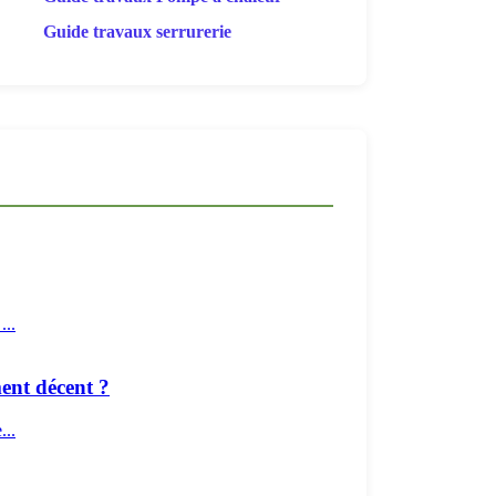
Guide travaux serrurerie
...
ent décent ?
...