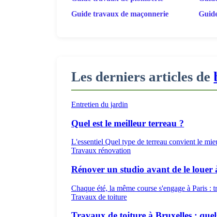
Guide travaux de maçonnerie
Guide
Les derniers articles de
Entretien du jardin
Quel est le meilleur terreau ?
L'essentiel Quel type de terreau convient le mie
Travaux rénovation
Rénover un studio avant de le louer 
Chaque été, la même course s'engage à Paris : tr
Travaux de toiture
Travaux de toiture à Bruxelles : quels