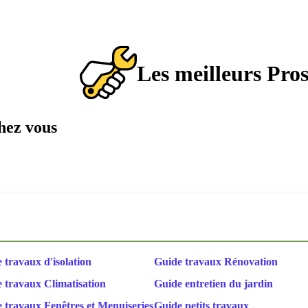
Les meilleurs Pro
chez vous
 travaux d'isolation
Guide travaux Rénovation
 travaux Climatisation
Guide entretien du jardin
 travaux Fenêtres et Menuiseries
Guide petits travaux