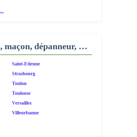
..
ien, maçon, dépanneur, …
Saint-Etienne
Strasbourg
Toulon
Toulouse
Versailles
Villeurbanne