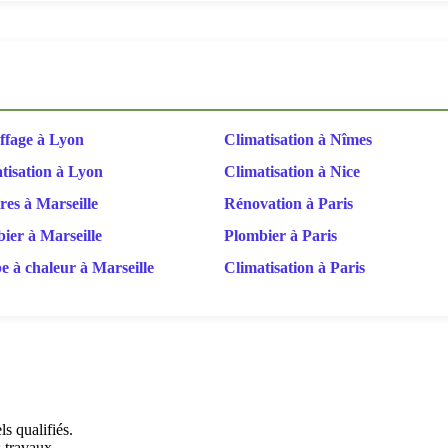
fage à Lyon
Climatisation à Nîmes
tisation à Lyon
Climatisation à Nice
res à Marseille
Rénovation à Paris
ier à Marseille
Plombier à Paris
 à chaleur à Marseille
Climatisation à Paris
s qualifiés.
s travaux.