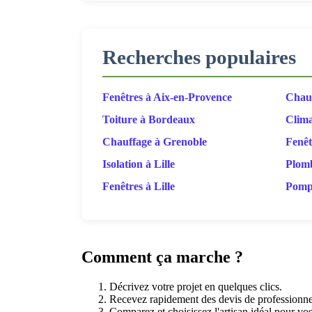
Recherches populaires
Fenêtres à Aix-en-Provence
Chauf
Toiture à Bordeaux
Clima
Chauffage à Grenoble
Fenêt
Isolation à Lille
Plomb
Fenêtres à Lille
Pompe
Comment ça marche ?
Décrivez votre projet en quelques clics.
Recevez rapidement des devis de professionnel
Comparez et choisissez l'artisan idéal pour vo