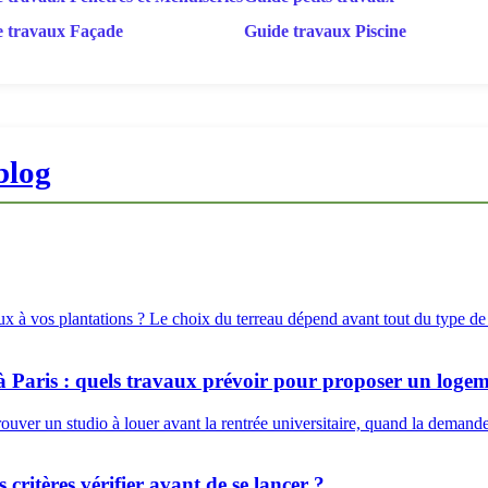
 travaux Façade
Guide travaux Piscine
blog
ux à vos plantations ? Le choix du terreau dépend avant tout du type de 
à Paris : quels travaux prévoir pour proposer un logem
ouver un studio à louer avant la rentrée universitaire, quand la demande
 critères vérifier avant de se lancer ?