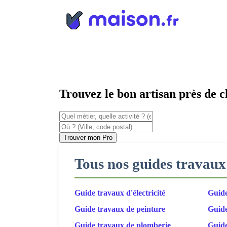
Panneau de gestion des cookies
Trouvez le bon artisan près de 
Trouver mon Pro
Tous nos guides travaux
Guide travaux d'électricité
Guide
Guide travaux de peinture
Guide
Guide travaux de plomberie
Guide