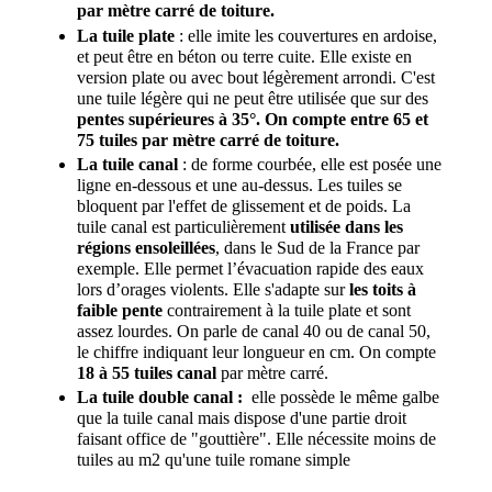
par mètre carré de toiture.
La tuile plate
: elle imite les couvertures en ardoise,
et peut être en béton ou terre cuite. Elle existe en
version plate ou avec bout légèrement arrondi. C'est
une tuile légère qui ne peut être utilisée que sur des
pentes supérieures à 35°. On compte entre 65 et
75 tuiles par mètre carré de toiture.
La tuile canal
: de forme courbée, elle est posée une
ligne en-dessous et une au-dessus. Les tuiles se
bloquent par l'effet de glissement et de poids. La
tuile canal est particulièrement
utilisée dans les
régions ensoleillées
, dans le Sud de la France par
exemple. Elle permet l’évacuation rapide des eaux
lors d’orages violents. Elle s'adapte sur
les toits à
faible pente
contrairement à la tuile plate et sont
assez lourdes. On parle de canal 40 ou de canal 50,
le chiffre indiquant leur longueur en cm. On compte
18 à 55 tuiles canal
par mètre carré.
La tuile double canal :
elle possède le même galbe
que la tuile canal mais dispose d'une partie droit
faisant office de "gouttière". Elle nécessite moins de
tuiles au m2 qu'une tuile romane simple