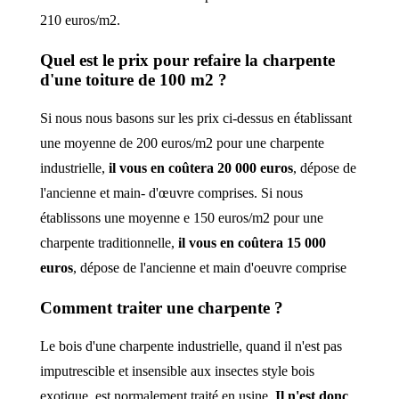
210 euros/m2.
Quel
est le
prix
pour
refaire
la charpente
d'une toiture de
100 m2
?
Si nous nous basons sur les prix ci-dessus en établissant
une moyenne de 200 euros/m2 pour une charpente
industrielle,
il vous en coûtera 20 000 euros
, dépose de
l'ancienne et main- d'œuvre comprises. Si nous
établissons une moyenne e 150 euros/m2 pour une
charpente traditionnelle,
il vous en coûtera 15 000
euros
, dépose de l'ancienne et main d'oeuvre comprise
Comment traiter une charpente ?
Le bois d'une charpente industrielle, quand il n'est pas
imputrescible et insensible aux insectes style bois
exotique, est normalement traité en usine.
Il n'est donc