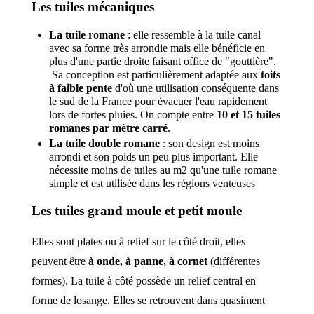
Les tuiles mécaniques
La tuile romane
: elle ressemble à la tuile canal
avec sa forme très arrondie mais elle bénéficie en
plus d'une partie droite faisant office de "gouttière".
Sa conception est particulièrement adaptée aux
toits
à faible pente
d'où une utilisation conséquente dans
le sud de la France pour évacuer l'eau rapidement
lors de fortes pluies. On compte entre
10 et 15 tuiles
romanes par mètre carré
.
La tuile double romane
: son design est moins
arrondi et son poids un peu plus important. Elle
nécessite moins de tuiles au m2 qu'une tuile romane
simple et est utilisée dans les régions venteuses
Les tuiles grand moule et petit moule
Elles sont plates ou à relief sur le côté droit, elles
peuvent être
à onde, à panne, à cornet
(différentes
formes). La tuile à côté possède un relief central en
forme de losange. Elles se retrouvent dans quasiment