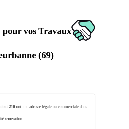
s pour vos Travaux
leurbanne (69)
) dont
210
ont une adresse légale ou commerciale dans
ité renovation.