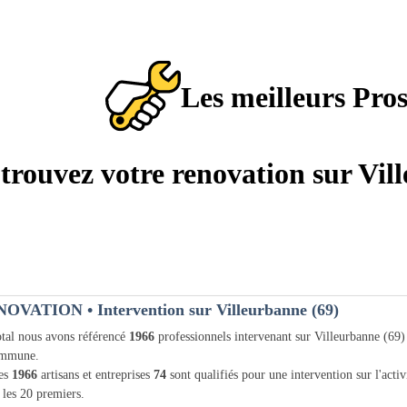
Les meilleurs Pro
: trouvez votre renovation sur Vil
NOVATION
• Intervention sur Villeurbanne (69)
tal nous avons référencé
1966
professionnels intervenant sur Villeurbanne (69
ommune.
les
1966
artisans et entreprises
74
sont qualifiés pour une intervention sur l'activ
 les 20 premiers.