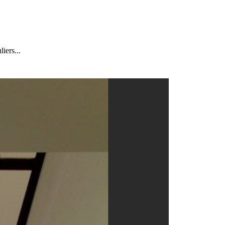
iers...