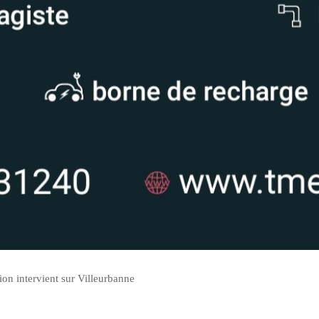
ion intervient sur Villeurbanne