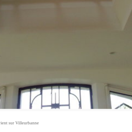
vient sur Villeurbanne