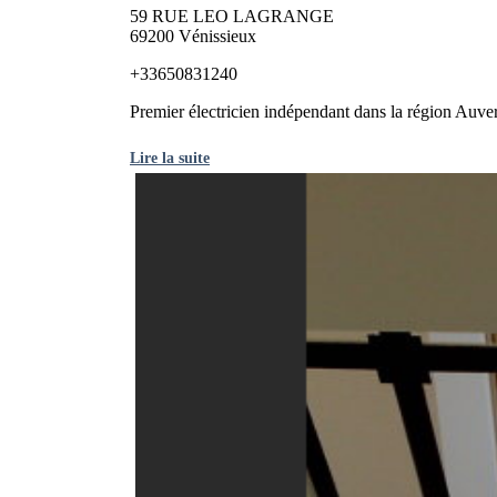
59 RUE LEO LAGRANGE
69200 Vénissieux
+33650831240
Premier électricien indépendant dans la région Auve
Lire la suite