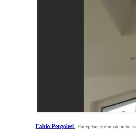
Fabio Pergolesi
- Entreprise de rénovation inter