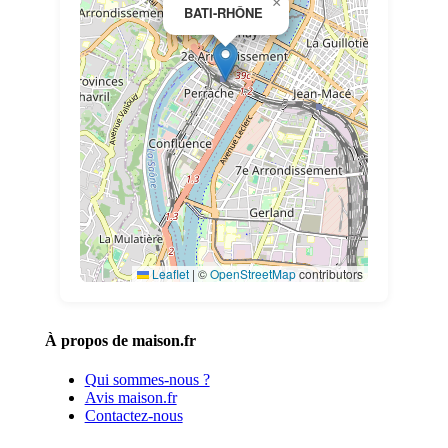
×
BATI-RHÔNE
Leaflet
|
©
OpenStreetMap
contributors
À propos de maison.fr
Qui sommes-nous ?
Avis maison.fr
Contactez-nous