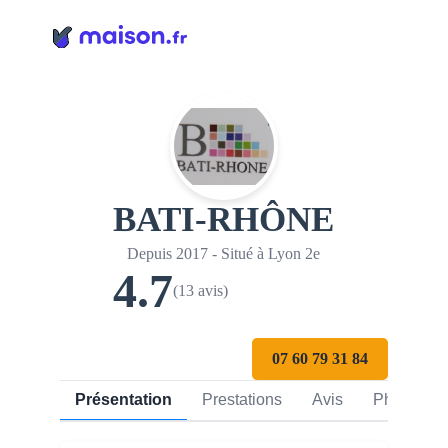
Panneau de gestion des cookies
BATI-RHÔNE
Depuis 2017 - Situé à Lyon 2e
4.7
(13 avis)
07 60 79 31 84
Présentation
Prestations
Avis
Photos