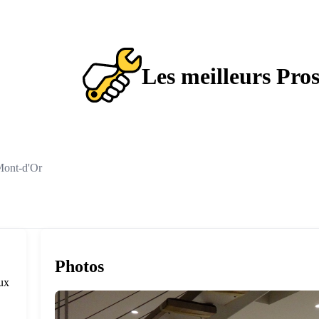
Les meilleurs Pro
Mont-d'Or
Photos
aux