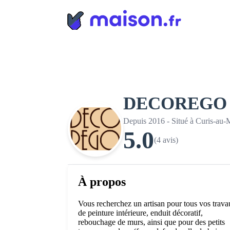
Panneau de gestion des cookies
DECOREGO
Depuis 2016 - Situé à Curis-au-
5.0
(4 avis)
À propos
Vous recherchez un artisan pour tous vos trav
de peinture intérieure, enduit décoratif,
rebouchage de murs, ainsi que pour des petits