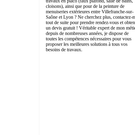
travaux en placo (faux plafond, salle de bains,
cloisons), ainsi que pour de la peinture de
menuiseries extérieures entre Villefranche-sur-
Saône et Lyon ? Ne cherchez plus, contactez-
tout de suite pour prendre rendez-vous et obten
un devis gratuit ! Véritable expert de mon méti
depuis de nombreuses années, je dispose de
toutes les compétences nécessaires pour vous
proposer les meilleures solutions à tous vos
besoins de travaux.