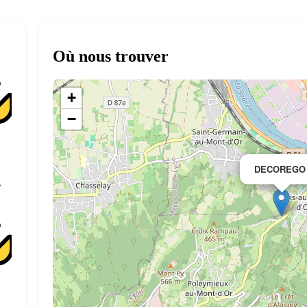
Où nous trouver
+
−
DECOREGO
s