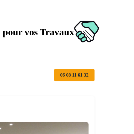
s pour vos Travaux
06 08 11 61 32