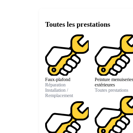
Toutes les prestations
Faux-plafond
Peinture menuiserie
Réparation
extérieures
Installation /
Toutes prestations
Remplacement