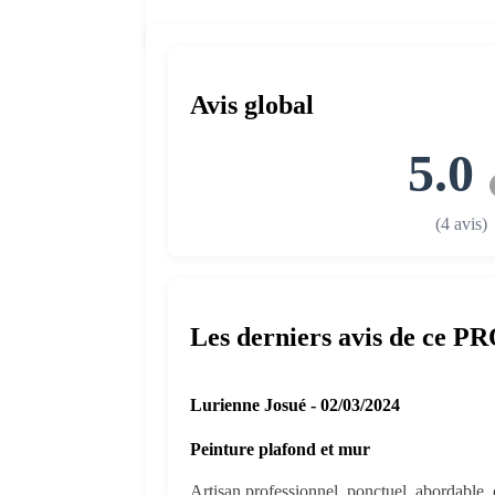
Avis global
5.0
(4 avis)
Les derniers avis de ce P
Lurienne Josué - 02/03/2024
Peinture plafond et mur
Artisan professionnel, ponctuel, abordable