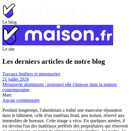
Le blog
Le site
Les derniers articles de notre blog
Travaux fenêtres et menuiseries
21 juillet 2026
Menuiserie aluminium : pourquoi elle s'impose dans la maison
contemporaine
Marc
Aucun commentaire
Pendant longtemps, l'aluminium a traîné une mauvaise réputation
dans le bâtiment, celle d'un matériau froid, peu isolant, réservé aux
immeubles de bureaux. Cette image a vécu. En quelques années, il
est devenu l'un des matériaux préférés des propriétaires qui rénovent