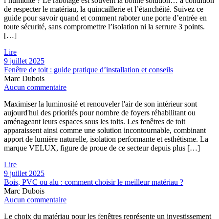
l’humidité ? Le rabotage est souvent la bonne solution… à condition
de respecter le matériau, la quincaillerie et l’étanchéité. Suivez ce
guide pour savoir quand et comment raboter une porte d’entrée en
toute sécurité, sans compromettre l’isolation ni la serrure 3 points.
[…]
Lire
9 juillet 2025
Fenêtre de toit : guide pratique d’installation et conseils
Marc Dubois
Aucun commentaire
Maximiser la luminosité et renouveler l'air de son intérieur sont
aujourd'hui des priorités pour nombre de foyers réhabilitant ou
aménageant leurs espaces sous les toits. Les fenêtres de toit
apparaissent ainsi comme une solution incontournable, combinant
apport de lumière naturelle, isolation performante et esthétisme. La
marque VELUX, figure de proue de ce secteur depuis plus […]
Lire
9 juillet 2025
Bois, PVC ou alu : comment choisir le meilleur matériau ?
Marc Dubois
Aucun commentaire
Le choix du matériau pour les fenêtres représente un investissement