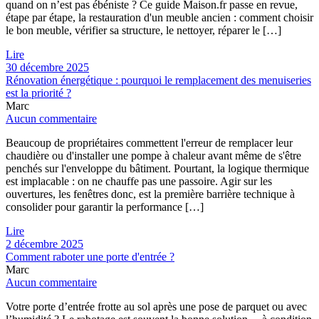
quand on n’est pas ébéniste ? Ce guide Maison.fr passe en revue,
étape par étape, la restauration d'un meuble ancien : comment choisir
le bon meuble, vérifier sa structure, le nettoyer, réparer le […]
Lire
30 décembre 2025
Rénovation énergétique : pourquoi le remplacement des menuiseries
est la priorité ?
Marc
Aucun commentaire
Beaucoup de propriétaires commettent l'erreur de remplacer leur
chaudière ou d'installer une pompe à chaleur avant même de s'être
penchés sur l'enveloppe du bâtiment. Pourtant, la logique thermique
est implacable : on ne chauffe pas une passoire. Agir sur les
ouvertures, les fenêtres donc, est la première barrière technique à
consolider pour garantir la performance […]
Lire
2 décembre 2025
Comment raboter une porte d'entrée ?
Marc
Aucun commentaire
Votre porte d’entrée frotte au sol après une pose de parquet ou avec