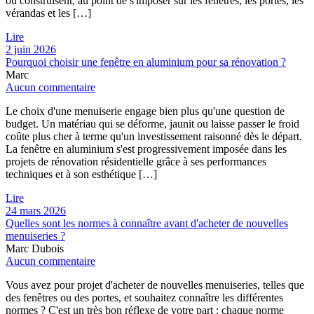
ou construisent, au point de s'imposer sur les fenêtres, les portes, les
vérandas et les […]
Lire
2 juin 2026
Pourquoi choisir une fenêtre en aluminium pour sa rénovation ?
Marc
Aucun commentaire
Le choix d'une menuiserie engage bien plus qu'une question de
budget. Un matériau qui se déforme, jaunit ou laisse passer le froid
coûte plus cher à terme qu'un investissement raisonné dès le départ.
La fenêtre en aluminium s'est progressivement imposée dans les
projets de rénovation résidentielle grâce à ses performances
techniques et à son esthétique […]
Lire
24 mars 2026
Quelles sont les normes à connaître avant d'acheter de nouvelles
menuiseries ?
Marc Dubois
Aucun commentaire
Vous avez pour projet d'acheter de nouvelles menuiseries, telles que
des fenêtres ou des portes, et souhaitez connaître les différentes
normes ? C'est un très bon réflexe de votre part : chaque norme