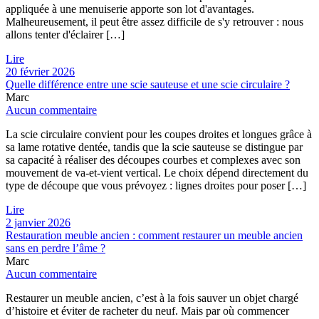
appliquée à une menuiserie apporte son lot d'avantages.
Malheureusement, il peut être assez difficile de s'y retrouver : nous
allons tenter d'éclairer […]
Lire
20 février 2026
Quelle différence entre une scie sauteuse et une scie circulaire ?
Marc
Aucun commentaire
La scie circulaire convient pour les coupes droites et longues grâce à
sa lame rotative dentée, tandis que la scie sauteuse se distingue par
sa capacité à réaliser des découpes courbes et complexes avec son
mouvement de va-et-vient vertical. Le choix dépend directement du
type de découpe que vous prévoyez : lignes droites pour poser […]
Lire
2 janvier 2026
Restauration meuble ancien : comment restaurer un meuble ancien
sans en perdre l’âme ?
Marc
Aucun commentaire
Restaurer un meuble ancien, c’est à la fois sauver un objet chargé
d’histoire et éviter de racheter du neuf. Mais par où commencer