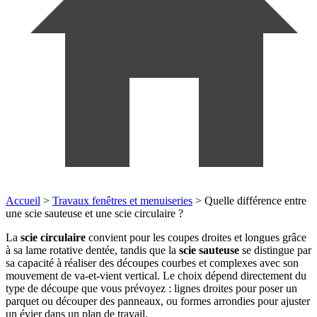
Accueil
>
Travaux fenêtres et menuiseries
>
Quelle différence entre
une scie sauteuse et une scie circulaire ?
La
scie circulaire
convient pour les coupes droites et longues grâce
à sa lame rotative dentée, tandis que la
scie sauteuse
se distingue par
sa capacité à réaliser des découpes courbes et complexes avec son
mouvement de va-et-vient vertical. Le choix dépend directement du
type de découpe que vous prévoyez : lignes droites pour poser un
parquet ou découper des panneaux, ou formes arrondies pour ajuster
un évier dans un plan de travail.