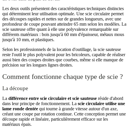
Les deux outils présentent des caractéristiques techniques distinctes
qui déterminent leur utilisation optimale. Une scie circulaire permet
des découpes rapides et nettes sur de grandes longueurs, avec une
profondeur de coupe pouvant atteindre 65 mm selon les modèles. La
scie sauteuse offre quant à elle une polyvalence remarquable sur
différents matériaux : bois jusqu'à 60 mm d'épaisseur, métaux mous
jusqu'à 10 mm, et plastiques.
Selon les professionnels de la location d'outillage, la scie sauteuse
reste l'outil le plus polyvalent pour les bricoleurs, capable de réaliser
aussi bien des coupes droites que courbes, même si elle manque de
précision sur les longues lignes droites.
Comment fonctionne chaque type de scie ?
La découpe
La
différence entre scie circulaire et scie sauteuse
réside d'abord
dans leur principe de fonctionnement. La
scie circulaire utilise une
lame ronde dentée
qui tourne à grande vitesse autour d'un axe,
créant une coupe par rotation continue. Cette conception permet une
découpe rapide et linéaire, particulièrement efficace sur les
matériaux épais.