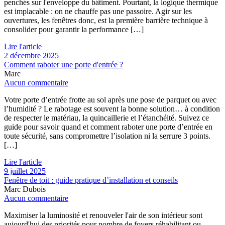
penchés sur l'enveloppe du bâtiment. Pourtant, la logique thermique
est implacable : on ne chauffe pas une passoire. Agir sur les
ouvertures, les fenêtres donc, est la première barrière technique à
consolider pour garantir la performance […]
Lire l'article
2 décembre 2025
Comment raboter une porte d'entrée ?
Marc
Aucun commentaire
Votre porte d’entrée frotte au sol après une pose de parquet ou avec
l’humidité ? Le rabotage est souvent la bonne solution… à condition
de respecter le matériau, la quincaillerie et l’étanchéité. Suivez ce
guide pour savoir quand et comment raboter une porte d’entrée en
toute sécurité, sans compromettre l’isolation ni la serrure 3 points.
[…]
Lire l'article
9 juillet 2025
Fenêtre de toit : guide pratique d’installation et conseils
Marc Dubois
Aucun commentaire
Maximiser la luminosité et renouveler l'air de son intérieur sont
aujourd'hui des priorités pour nombre de foyers réhabilitant ou