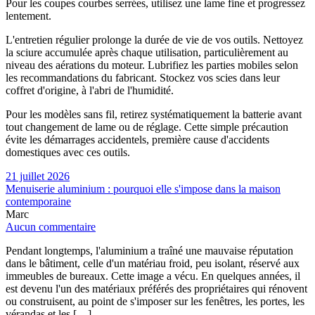
Pour les coupes courbes serrées, utilisez une lame fine et progressez
lentement.
L'entretien régulier prolonge la durée de vie de vos outils. Nettoyez
la sciure accumulée après chaque utilisation, particulièrement au
niveau des aérations du moteur. Lubrifiez les parties mobiles selon
les recommandations du fabricant. Stockez vos scies dans leur
coffret d'origine, à l'abri de l'humidité.
Pour les modèles sans fil, retirez systématiquement la batterie avant
tout changement de lame ou de réglage. Cette simple précaution
évite les démarrages accidentels, première cause d'accidents
domestiques avec ces outils.
21 juillet 2026
Menuiserie aluminium : pourquoi elle s'impose dans la maison
contemporaine
Marc
Aucun commentaire
Pendant longtemps, l'aluminium a traîné une mauvaise réputation
dans le bâtiment, celle d'un matériau froid, peu isolant, réservé aux
immeubles de bureaux. Cette image a vécu. En quelques années, il
est devenu l'un des matériaux préférés des propriétaires qui rénovent
ou construisent, au point de s'imposer sur les fenêtres, les portes, les
vérandas et les […]