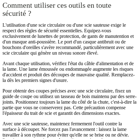
Comment utiliser ces outils en toute
sécurité ?
L'utilisation d'une scie circulaire ou d'une scie sauteuse exige le
respect des règles de sécurité essentielles. Equipez-vous
exclusivement de lunettes de protection, de gants de manutention et
d'un masque anti-poussière. Le port d'un casque antibruit ou de
bouchons d'oreilles s'avère recommandé, particulièrement avec une
scie circulaire qui génère un niveau sonore élevé.
Avant chaque utilisation, vérifiez l'état du câble d'alimentation et de
la lame. Une lame émoussée ou endommagée augmente les risques
d'accident et produit des découpes de mauvaise qualité. Remplacez-
la dès les premiers signes d'usure.
Pour obtenir des coupes précises avec une scie circulaire, fixez un
guide de coupe ou utilisez un tasseau de bois maintenu par des serre-
joints. Positionnez toujours la lame du côté de la chute, c'est-à-dire la
partie que vous ne conserverez pas. Cette précaution compense
l'épaisseur du trait de scie et garantit des dimensions exactes.
Avec une scie sauteuse, maintenez fermement l'outil contre la
surface à découper. Ne forcez pas l'avancement : laissez la lame
travailler à son rythme pour éviter qu'elle ne se brise ou ne dévie.