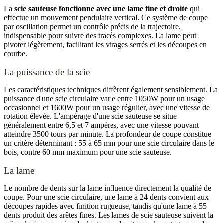
La
scie sauteuse fonctionne avec une lame fine et droite
qui
effectue un mouvement pendulaire vertical. Ce système de coupe
par oscillation permet un contrôle précis de la trajectoire,
indispensable pour suivre des tracés complexes. La lame peut
pivoter légèrement, facilitant les virages serrés et les découpes en
courbe.
La puissance de la scie
Les caractéristiques techniques diffèrent également sensiblement. La
puissance d'une scie circulaire varie entre 1050W pour un usage
occasionnel et 1600W pour un usage régulier, avec une vitesse de
rotation élevée. L'ampérage d'une scie sauteuse se situe
généralement entre 6,5 et 7 ampères, avec une vitesse pouvant
atteindre 3500 tours par minute. La profondeur de coupe constitue
un critère déterminant : 55 à 65 mm pour une scie circulaire dans le
bois, contre 60 mm maximum pour une scie sauteuse.
La lame
Le nombre de dents sur la lame influence directement la qualité de
coupe. Pour une scie circulaire, une lame à 24 dents convient aux
découpes rapides avec finition rugueuse, tandis qu'une lame à 55
dents produit des arêtes fines. Les lames de scie sauteuse suivent la