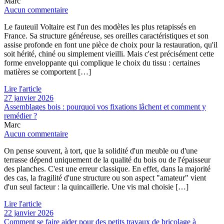
Marc
Aucun commentaire
Le fauteuil Voltaire est l'un des modèles les plus retapissés en
France. Sa structure généreuse, ses oreilles caractéristiques et son
assise profonde en font une pièce de choix pour la restauration, qu'il
soit hérité, chiné ou simplement vieilli. Mais c'est précisément cette
forme enveloppante qui complique le choix du tissu : certaines
matières se comportent […]
Lire l'article
27 janvier 2026
Assemblages bois : pourquoi vos fixations lâchent et comment y
remédier ?
Marc
Aucun commentaire
On pense souvent, à tort, que la solidité d'un meuble ou d'une
terrasse dépend uniquement de la qualité du bois ou de l'épaisseur
des planches. C'est une erreur classique. En effet, dans la majorité
des cas, la fragilité d'une structure ou son aspect "amateur" vient
d'un seul facteur : la quincaillerie. Une vis mal choisie […]
Lire l'article
22 janvier 2026
Comment se faire aider pour des petits travaux de bricolage à