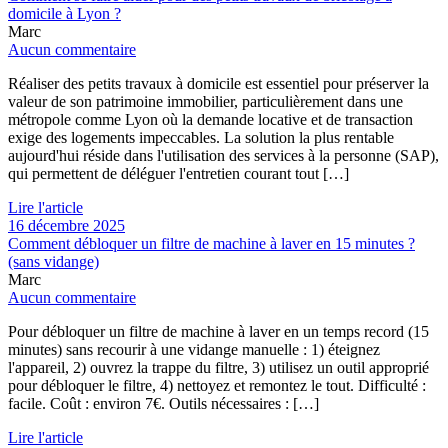
domicile à Lyon ?
Marc
Aucun commentaire
Réaliser des petits travaux à domicile est essentiel pour préserver la
valeur de son patrimoine immobilier, particulièrement dans une
métropole comme Lyon où la demande locative et de transaction
exige des logements impeccables. La solution la plus rentable
aujourd'hui réside dans l'utilisation des services à la personne (SAP),
qui permettent de déléguer l'entretien courant tout […]
Lire l'article
16 décembre 2025
Comment débloquer un filtre de machine à laver en 15 minutes ?
(sans vidange)
Marc
Aucun commentaire
Pour débloquer un filtre de machine à laver en un temps record (15
minutes) sans recourir à une vidange manuelle : 1) éteignez
l'appareil, 2) ouvrez la trappe du filtre, 3) utilisez un outil approprié
pour débloquer le filtre, 4) nettoyez et remontez le tout. Difficulté :
facile. Coût : environ 7€. Outils nécessaires : […]
Lire l'article