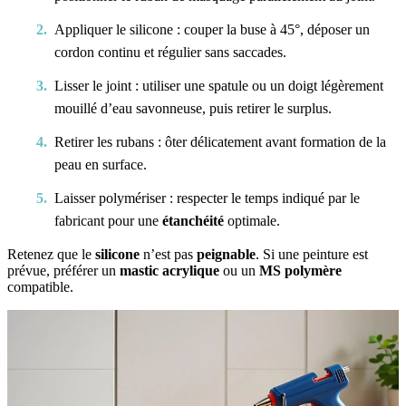
Appliquer le silicone : couper la buse à 45°, déposer un
cordon continu et régulier sans saccades.
Lisser le joint : utiliser une spatule ou un doigt légèrement
mouillé d’eau savonneuse, puis retirer le surplus.
Retirer les rubans : ôter délicatement avant formation de la
peau en surface.
Laisser polymériser : respecter le temps indiqué par le
fabricant pour une
étanchéité
optimale.
Retenez que le
silicone
n’est pas
peignable
. Si une peinture est
prévue, préférer un
mastic acrylique
ou un
MS polymère
compatible.