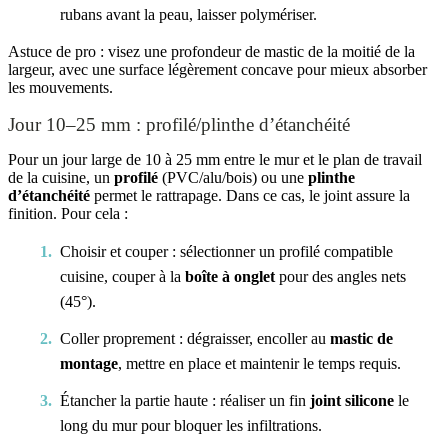
rubans avant la peau, laisser polymériser.
Astuce de pro : visez une profondeur de mastic de la moitié de la
largeur, avec une surface légèrement concave pour mieux absorber
les mouvements.
Jour 10–25 mm : profilé/plinthe d’étanchéité
Pour un jour large de 10 à 25 mm entre le mur et le plan de travail
de la cuisine, un
profilé
(PVC/alu/bois) ou une
plinthe
d’étanchéité
permet le rattrapage. Dans ce cas, le joint assure la
finition. Pour cela :
Choisir et couper : sélectionner un profilé compatible
cuisine, couper à la
boîte à onglet
pour des angles nets
(45°).
Coller proprement : dégraisser, encoller au
mastic de
montage
, mettre en place et maintenir le temps requis.
Étancher la partie haute : réaliser un fin
joint silicone
le
long du mur pour bloquer les infiltrations.