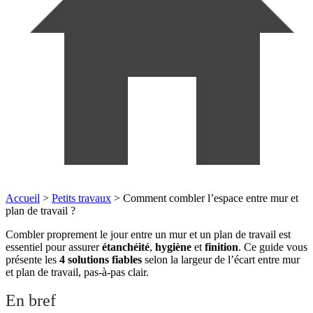
Accueil
>
Petits travaux
>
Comment combler l’espace entre mur et
plan de travail ?
Combler proprement le jour entre un mur et un plan de travail est
essentiel pour assurer
étanchéité
,
hygiène
et
finition
. Ce guide vous
présente les
4 solutions fiables
selon la largeur de l’écart entre mur
et plan de travail, pas-à-pas clair.
En bref