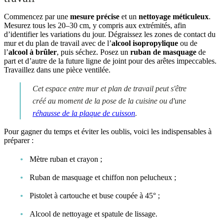
Commencez par une
mesure précise
et un
nettoyage méticuleux
.
Mesurez tous les 20–30 cm, y compris aux extrémités, afin
d’identifier les variations du jour. Dégraissez les zones de contact du
mur et du plan de travail avec de l’
alcool isopropylique
ou de
l’
alcool à brûler
, puis séchez. Posez un
ruban de masquage
de
part et d’autre de la future ligne de joint pour des arêtes impeccables.
Travaillez dans une pièce ventilée.
Cet espace entre mur et plan de travail peut s'être
créé au moment de la pose de la cuisine ou d'une
réhausse de la plaque de cuisson
.
Pour gagner du temps et éviter les oublis, voici les indispensables à
préparer :
Mètre ruban et crayon ;
Ruban de masquage et chiffon non pelucheux ;
Pistolet à cartouche et buse coupée à 45° ;
Alcool de nettoyage et spatule de lissage.