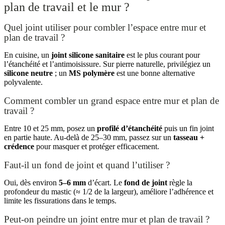
plan de travail et le mur ?
Quel joint utiliser pour combler l’espace entre mur et
plan de travail ?
En cuisine, un
joint silicone sanitaire
est le plus courant pour
l’étanchéité et l’antimoisissure. Sur pierre naturelle, privilégiez un
silicone neutre
; un
MS polymère
est une bonne alternative
polyvalente.
Comment combler un grand espace entre mur et plan de
travail ?
Entre 10 et 25 mm, posez un
profilé d’étanchéité
puis un fin joint
en partie haute. Au‑delà de 25–30 mm, passez sur un
tasseau +
crédence
pour masquer et protéger efficacement.
Faut‑il un fond de joint et quand l’utiliser ?
Oui, dès environ
5–6 mm
d’écart. Le
fond de joint
règle la
profondeur du mastic (≈ 1/2 de la largeur), améliore l’adhérence et
limite les fissurations dans le temps.
Peut‑on peindre un joint entre mur et plan de travail ?