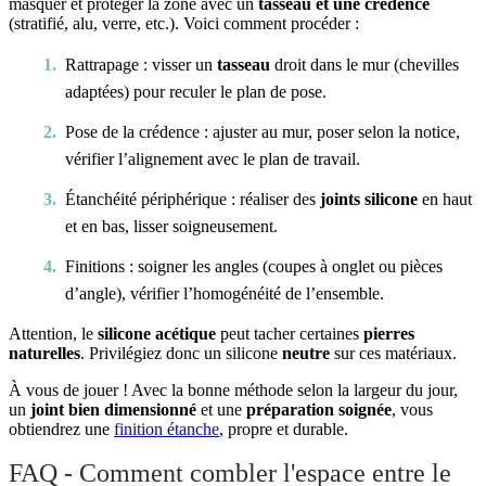
masquer et protéger la zone avec un
tasseau et une crédence
(stratifié, alu, verre, etc.). Voici comment procéder :
Rattrapage : visser un
tasseau
droit dans le mur (chevilles
adaptées) pour reculer le plan de pose.
Pose de la crédence : ajuster au mur, poser selon la notice,
vérifier l’alignement avec le plan de travail.
Étanchéité périphérique : réaliser des
joints silicone
en haut
et en bas, lisser soigneusement.
Finitions : soigner les angles (coupes à onglet ou pièces
d’angle), vérifier l’homogénéité de l’ensemble.
Attention, le
silicone acétique
peut tacher certaines
pierres
naturelles
. Privilégiez donc un silicone
neutre
sur ces matériaux.
À vous de jouer ! Avec la bonne méthode selon la largeur du jour,
un
joint bien dimensionné
et une
préparation soignée
, vous
obtiendrez une
finition étanche
, propre et durable.
FAQ - Comment combler l'espace entre le