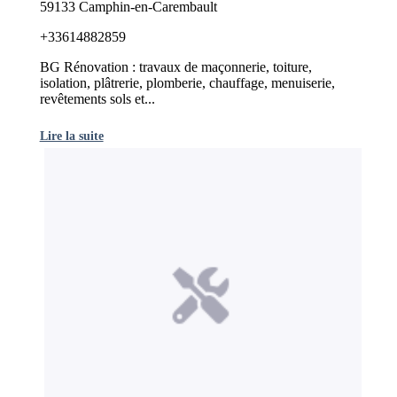
59133 Camphin-en-Carembault
+33614882859
BG Rénovation : travaux de maçonnerie, toiture,
isolation, plâtrerie, plomberie, chauffage, menuiserie,
revêtements sols et...
Lire la suite