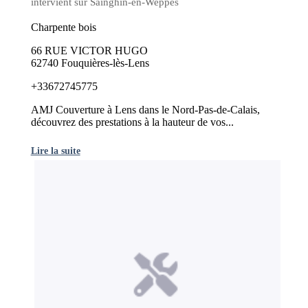
intervient sur Sainghin-en-Weppes
Charpente bois
66 RUE VICTOR HUGO
62740 Fouquières-lès-Lens
+33672745775
AMJ Couverture à Lens dans le Nord-Pas-de-Calais,
découvrez des prestations à la hauteur de vos...
Lire la suite