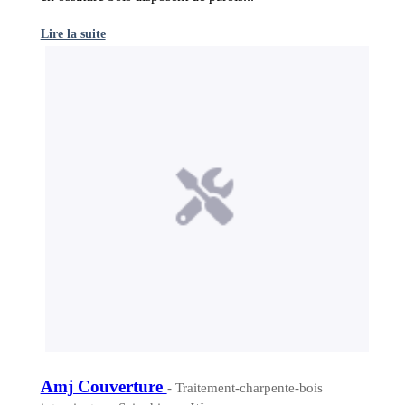
Lire la suite
Amj Couverture
- Traitement-charpente-bois