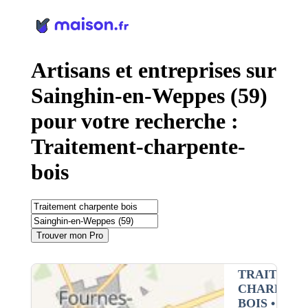
Panneau de gestion des cookies
Artisans et entreprises sur
Sainghin-en-Weppes (59)
pour votre recherche :
Traitement-charpente-
bois
Trouver mon Pro
TRAITEME
CHARPENT
BOIS
•