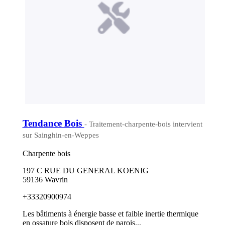
Tendance Bois
- Traitement-charpente-bois intervient
sur Sainghin-en-Weppes
Charpente bois
197 C RUE DU GENERAL KOENIG
59136 Wavrin
+33320900974
Les bâtiments à énergie basse et faible inertie thermique
en ossature bois disposent de parois...