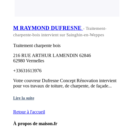
M RAYMOND DUFRESNE
- Traitement-
charpente-bois intervient sur Sainghin-en-Weppes
Traitement charpente bois
216 RUE ARTHUR LAMENDIN 62846
62980 Vermelles
+33631613976
Votre couvreur Dufresne Concept Rénovation intervient
pour vos travaux de toiture, de charpente, de façade...
Lire la suite
Retour à l'accueil
À propos de maison.fr