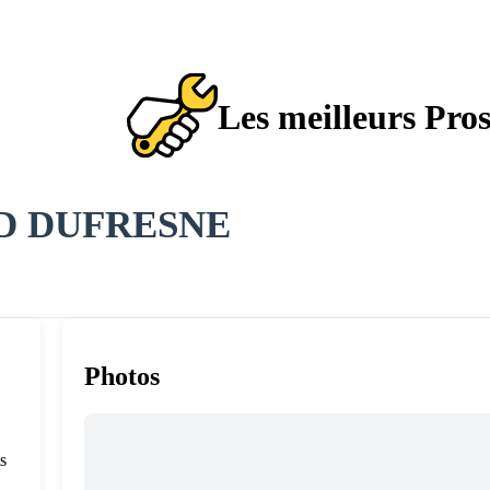
Les meilleurs Pro
D DUFRESNE
Photos
s