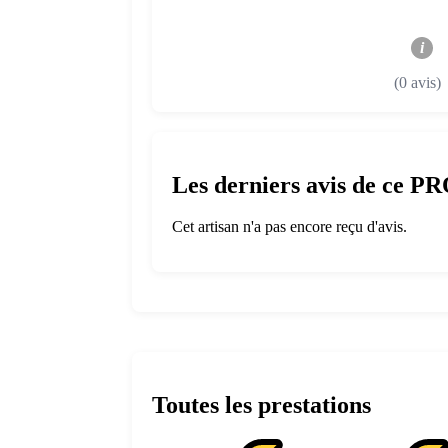
i
(0 avis)
Les derniers avis de ce P
Cet artisan n'a pas encore reçu d'avis.
Toutes les prestations