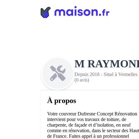
Panneau de gestion des cookies
M RAYMON
Depuis 2018 - Situé à Vermelles
(0 avis)
À propos
Votre couvreur Dufresne Concept Rénovation
intervient pour vos travaux de toiture, de
charpente, de façade et d’isolation, en neuf
comme en rénovation, dans le secteur des Haut
de France. Faites appel à un professionnel