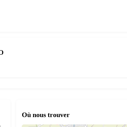
RO
Où nous trouver