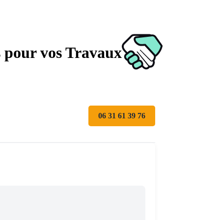
s pour vos Travaux
06 31 61 39 76