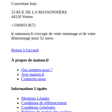
Couverture bois
53 RUE DE LA MASSONNIERE
44120 Vertou
+33609313672
le ramoneur.fr s'occupe de votre ramonage et de votre
démoussage pour 52 euros
Retour à l'accueil
À propos de maison.fr
Qui sommes-nous ?
Avis maison.fr
Contactez-nous
Informations Légales
Mentions Légales
Conditions de référencement
Conditions Générales
Politique de gestion des cookies