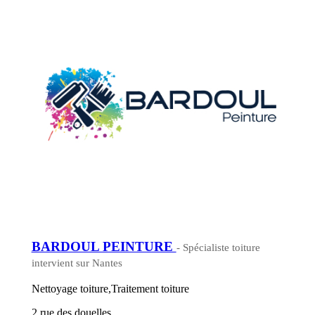
BARDOUL PEINTURE
- Spécialiste toiture
intervient sur Nantes
Nettoyage toiture,Traitement toiture
2 rue des douelles