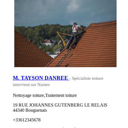
M. TAYSON DANREE
- Spécialiste toiture
intervient sur Nantes
Nettoyage toiture,Traitement toiture
19 RUE JOHANNES GUTENBERG LE RELAIS
44340 Bouguenais
+33612345678