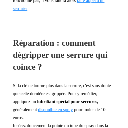
fonctionne pas, il vous faudra alors
faire appel à un
serrurier
.
Réparation : comment
dégripper une serrure qui
coince ?
Si la clé ne tourne plus dans la serrure, c'est sans doute
que cette dernière est grippée. Pour y remédier,
appliquez un
lubrifiant spécial pour serrures,
généralement
disponible en spray
pour moins de 10
euros.
Insérez doucement la pointe du tube du spray dans la