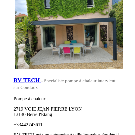
BV TECH
- Spécialiste pompe à chaleur intervient
sur Coudoux
Pompe à chaleur
2719 VOIE JEAN PIERRE LYON
13130 Berre-l'Étang
+33442743611
BV TECH est une entreprise à taille humaine, fondée il