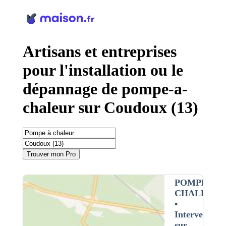
Panneau de gestion des cookies
Artisans et entreprises
pour l'installation ou le
dépannage de pompe-a-
chaleur sur Coudoux (13)
Trouver mon Pro
POMPE À
CHALEUR
•
Intervention
sur