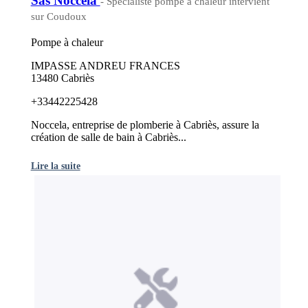
Sas Noccela
- Spécialiste pompe à chaleur intervient
sur Coudoux
Pompe à chaleur
IMPASSE ANDREU FRANCES
13480 Cabriès
+33442225428
Noccela, entreprise de plomberie à Cabriès, assure la
création de salle de bain à Cabriès...
Lire la suite