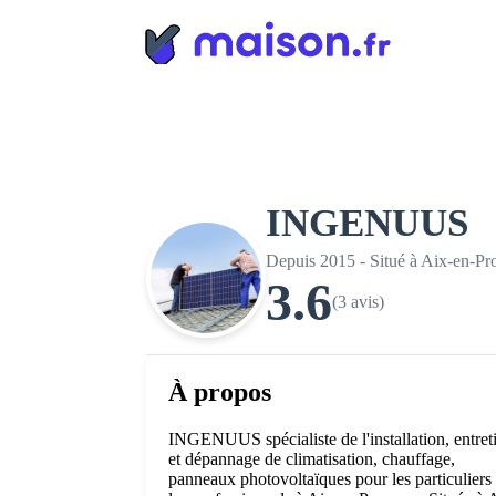
Panneau de gestion des cookies
INGENUUS
Depuis 2015 - Situé à Aix-en-Pr
3.6
(3 avis)
À propos
INGENUUS spécialiste de l'installation, entret
et dépannage de climatisation, chauffage,
panneaux photovoltaïques pour les particuliers 