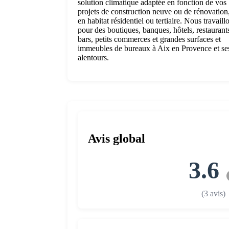
solution climatique adaptée en fonction de vos
projets de construction neuve ou de rénovation
en habitat résidentiel ou tertiaire. Nous travaill
pour des boutiques, banques, hôtels, restaurant
bars, petits commerces et grandes surfaces et
immeubles de bureaux à Aix en Provence et se
alentours.
Avis global
3.6
(3 avis)