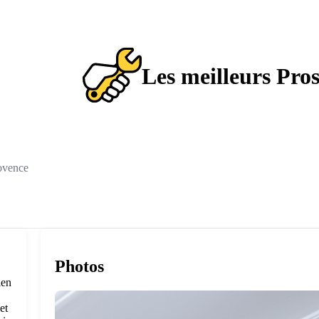
Les meilleurs Pro
ovence
Photos
ien
et