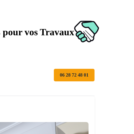
s pour vos Travaux
06 28 72 48 01