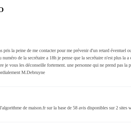
RO
as pris la peine de me contacter pour me prévenir d'un retard éventuel o
uméro de la secrétaire a 18h je pense que la secrétaire n'est plus la a c
re je vous les déconseille fortement. une personne qui ne prend pas la 
 Cordialement M.Debruyne
'algorithme de maison.fr sur la base de 58 avis disponibles sur 2 sites