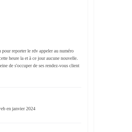
u pour reporter le rdv appeler au numéro
ette heure la et à ce jour aucune nouvelle.
peine de s'occuper de ses rendez-vous client
 web en janvier 2024