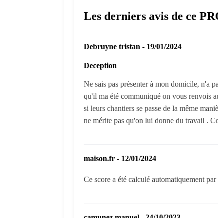
Les derniers avis de ce P
Debruyne tristan - 19/01/2024
Deception
Ne sais pas présenter à mon domicile, n'a p
qu'il ma été communiqué on vous renvois au n
si leurs chantiers se passe de la même maniè
ne mérite pas qu'on lui donne du travail .
maison.fr - 12/01/2024
Ce score a été calculé automatiquement par l
camunez manuel - 24/10/2023