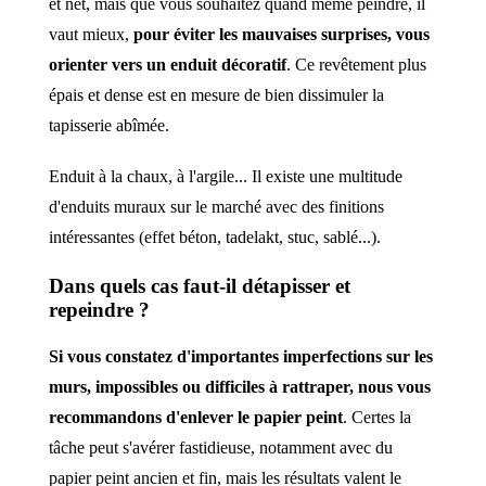
et net, mais que vous souhaitez quand même peindre, il
vaut mieux,
pour éviter les mauvaises surprises, vous
orienter vers un enduit décoratif
. Ce revêtement plus
épais et dense est en mesure de bien dissimuler la
tapisserie abîmée.
Enduit à la chaux, à l'argile... Il existe une multitude
d'enduits muraux sur le marché avec des finitions
intéressantes (effet béton, tadelakt, stuc, sablé...).
Dans quels cas faut-il détapisser et
repeindre ?
Si vous constatez d'importantes imperfections sur les
murs, impossibles ou difficiles à rattraper, nous vous
recommandons d'enlever le papier peint
. Certes la
tâche peut s'avérer fastidieuse, notamment avec du
papier peint ancien et fin, mais les résultats valent le