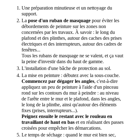
Une préparation minutieuse et un nettoyage du
support.
La
pose d'un ruban de masquage
pour éviter les
débordements de peinture sur les zones non
concernées par les travaux. À savoir : le long du
plafond et des plinthes, autour des caches des prises
électriques et des interrupteurs, autour des cadres de
fenêtres...
Tous les rubans de masquage ne se valent, et ça vaut
la peine d'investir dans du haut de gamme.
L'installation d'une bâche de protection au sol.
La mise en peinture : débutez avec la sous-couche.
Commencez par dégager les angles
, c'est-à-dire
appliquez un peu de peinture à l'aide d'un pinceau
rond sur les contours du mur à peindre : au niveau
de l'arête entre le mur et le plafond, dans les angles,
le long de la plinthe, ainsi qu'autour des éléments
fixes (prises, interrupteurs...).
Peignez ensuite le restant avec le rouleau en
travaillant de haut en bas
et en réalisant des passes
croisées pour empêcher les démarcations.
Le temps de séchage : quand le mur est bien sec,