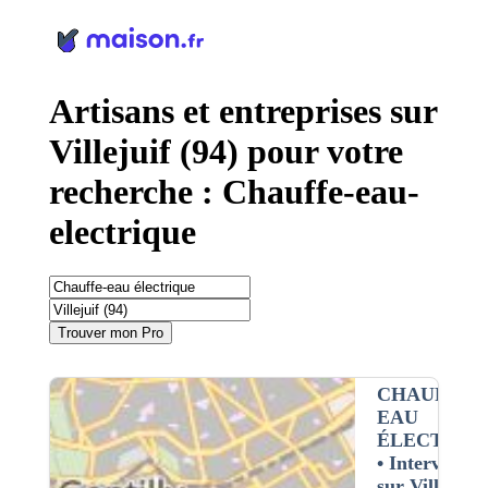
Panneau de gestion des cookies
Artisans et entreprises sur
Villejuif (94) pour votre
recherche : Chauffe-eau-
electrique
Trouver mon Pro
CHAUFFE-
EAU
ÉLECTRIQ
• Interventio
sur Villejuif