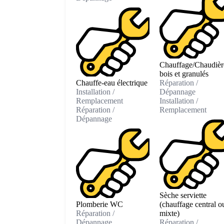
Chauffage/Chaudièr
bois et granulés
Chauffe-eau électrique
Réparation /
Installation /
Dépannage
Remplacement
Installation /
Réparation /
Remplacement
Dépannage
Sèche serviette
Plomberie WC
(chauffage central o
Réparation /
mixte)
Dépannage
Réparation /