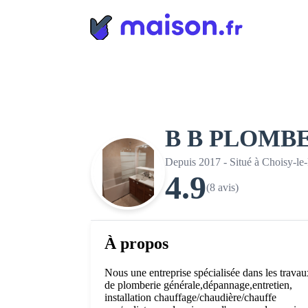
Panneau de gestion des cookies
B B PLOMB
Depuis 2017 - Situé à Choisy-le
4.9
(8 avis)
À propos
Nous une entreprise spécialisée dans les travau
de plomberie générale,dépannage,entretien,
installation chauffage/chaudière/chauffe