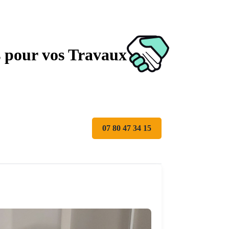
s pour vos Travaux
07 80 47 34 15