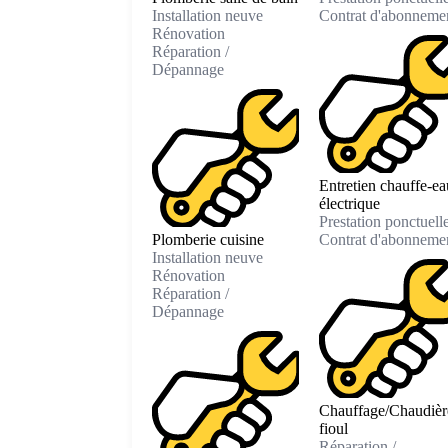
Installation neuve
Contrat d'abonneme
Rénovation
Réparation /
Dépannage
Entretien chauffe-ea
électrique
Prestation ponctuell
Plomberie cuisine
Contrat d'abonneme
Installation neuve
Rénovation
Réparation /
Dépannage
Chauffage/Chaudièr
fioul
Réparation /