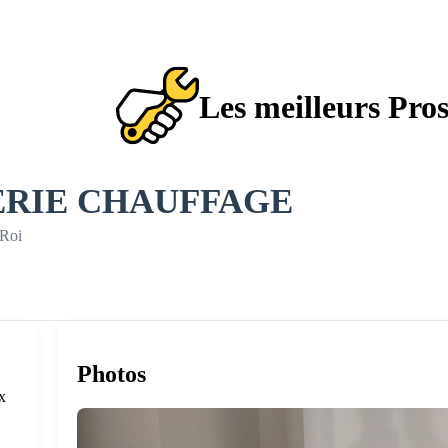
Les meilleurs Pro
ERIE CHAUFFAGE
-Roi
Photos
x