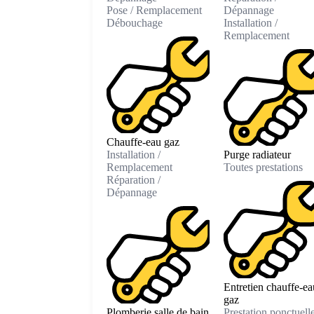
Pose / Remplacement
Dépannage
Débouchage
Installation /
Remplacement
Chauffe-eau gaz
Installation /
Purge radiateur
Remplacement
Toutes prestations
Réparation /
Dépannage
Entretien chauffe-ea
gaz
Plomberie salle de bain
Prestation ponctuell