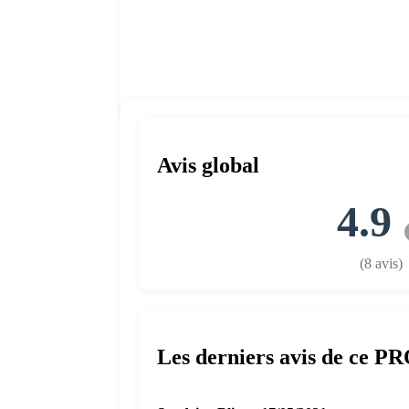
Avis global
4.9
(8 avis)
Les derniers avis de ce P