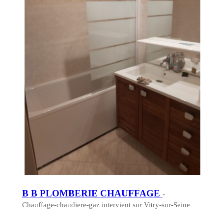
B B PLOMBERIE CHAUFFAGE
-
Chauffage-chaudiere-gaz intervient sur Vitry-sur-Seine