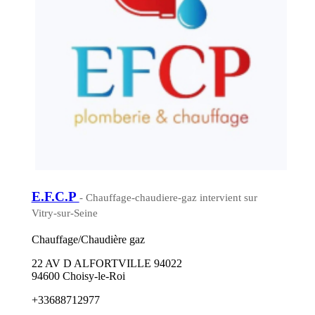
E.F.C.P
- Chauffage-chaudiere-gaz intervient sur
Vitry-sur-Seine
Chauffage/Chaudière gaz
22 AV D ALFORTVILLE 94022
94600 Choisy-le-Roi
+33688712977