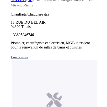
- Chauffage-chaudiere-gaz intervient sur
Vitry-sur-Seine
Chauffage/Chaudière gaz
13 RUE DU BEL AIR
94320 Thiais
+33605846746
Plombier, chauffagiste et électricien, MGB intervient
pour la rénovation de salles de bains et cuisines,...
Lire la suite