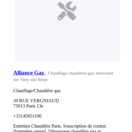
Alliance Gaz
- Chauffage-chaudiere-gaz intervient
sur Vitry-sur-Seine
Chauffage/Chaudière gaz
39 RUE VERGNIAUD
75013 Paris 13e
+33145651106
Entretien Chaudière Paris, Souscription de contrat
d'entretien annuel, Dépannage chaudière gaz et