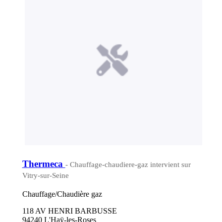
Thermeca
- Chauffage-chaudiere-gaz intervient sur
Vitry-sur-Seine
Chauffage/Chaudière gaz
118 AV HENRI BARBUSSE
94240 L'Haÿ-les-Roses