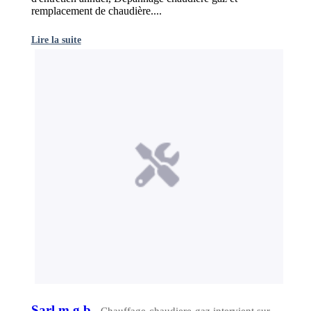
remplacement de chaudière....
Lire la suite
Sarl m g b