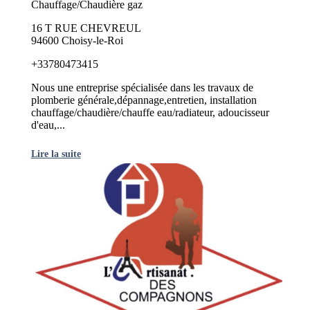
Chauffage/Chaudière gaz
16 T RUE CHEVREUL
94600 Choisy-le-Roi
+33780473415
Nous une entreprise spécialisée dans les travaux de
plomberie générale,dépannage,entretien, installation
chauffage/chaudière/chauffe eau/radiateur, adoucisseur
d'eau,...
Lire la suite