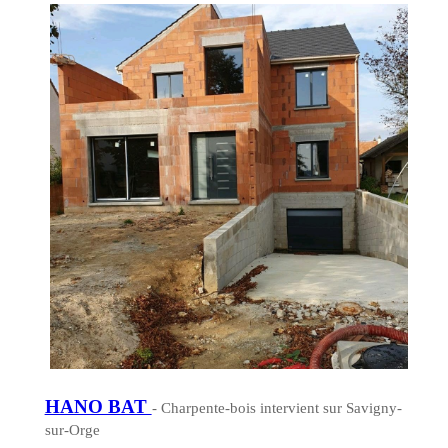
HANO BAT
- Charpente-bois intervient sur Savigny-
sur-Orge