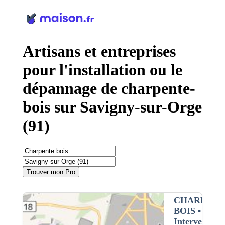
Panneau de gestion des cookies
Artisans et entreprises
pour l'installation ou le
dépannage de charpente-
bois sur Savigny-sur-Orge
(91)
Trouver mon Pro
CHARPENT
BOIS
•
Intervention