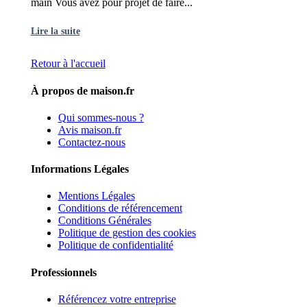
main Vous avez pour projet de faire...
Lire la suite
Retour à l'accueil
À propos de maison.fr
Qui sommes-nous ?
Avis maison.fr
Contactez-nous
Informations Légales
Mentions Légales
Conditions de référencement
Conditions Générales
Politique de gestion des cookies
Politique de confidentialité
Professionnels
Référencez votre entreprise