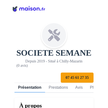
Panneau de gestion des cookies
SOCIETE SEMANE
Depuis 2019 - Situé à Chilly-Mazarin
(0 avis)
07 45 61 27 35
Présentation
Prestations
Avis
Photos
À propos