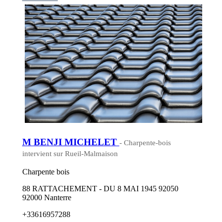
M BENJI MICHELET
- Charpente-bois
intervient sur Rueil-Malmaison
Charpente bois
88 RATTACHEMENT - DU 8 MAI 1945 92050
92000 Nanterre
+33616957288