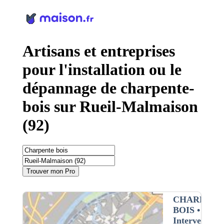
Panneau de gestion des cookies
Artisans et entreprises
pour l'installation ou le
dépannage de charpente-
bois sur Rueil-Malmaison
(92)
Trouver mon Pro
CHARPENT
BOIS
•
Intervention