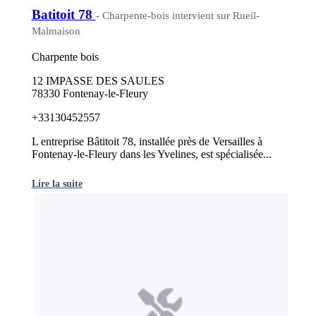
Batitoit 78
- Charpente-bois intervient sur Rueil-
Malmaison
Charpente bois
12 IMPASSE DES SAULES
78330 Fontenay-le-Fleury
+33130452557
L entreprise Bâtitoit 78, installée près de Versailles à
Fontenay-le-Fleury dans les Yvelines, est spécialisée...
Lire la suite