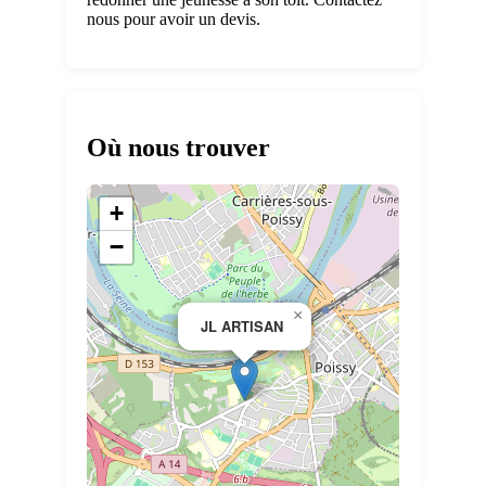
nous pour avoir un devis.
Où nous trouver
+
−
×
JL ARTISAN