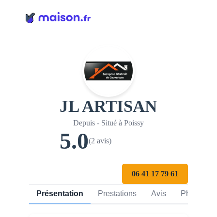
Panneau de gestion des cookies
JL ARTISAN
Depuis - Situé à Poissy
5.0
(2 avis)
06 41 17 79 61
Présentation
Prestations
Avis
Photos