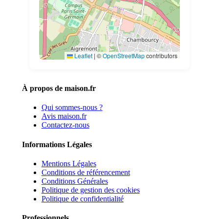
Leaflet
|
©
OpenStreetMap
contributors
À propos de maison.fr
Qui sommes-nous ?
Avis maison.fr
Contactez-nous
Informations Légales
Mentions Légales
Conditions de référencement
Conditions Générales
Politique de gestion des cookies
Politique de confidentialité
Professionnels