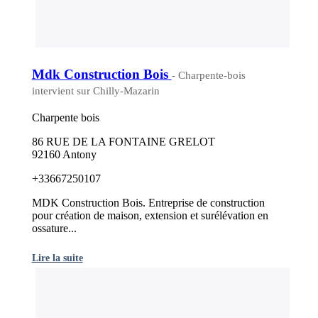
Mdk Construction Bois
- Charpente-bois
intervient sur Chilly-Mazarin
Charpente bois
86 RUE DE LA FONTAINE GRELOT
92160 Antony
+33667250107
MDK Construction Bois. Entreprise de construction
pour création de maison, extension et surélévation en
ossature...
Lire la suite