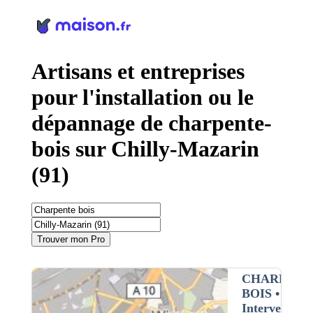
Panneau de gestion des cookies
Artisans et entreprises
pour l'installation ou le
dépannage de charpente-
bois sur Chilly-Mazarin
(91)
Trouver mon Pro
CHARPENT
BOIS
•
Intervention