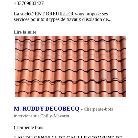
+33769883427
La société ENT BREUILLER vous propose ses
services pour tout types de travaux d'isolation de...
Lire la suite
M. RUDDY DECOBECQ
- Charpente-bois
intervient sur Chilly-Mazarin
Charpente bois
1 AV DU GENERAL DE GAULLE COMMUNE DE