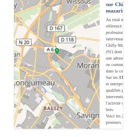
sur Chilly-
mazarin (91)
Au total nous avo
référencé
131
professionnels
intervenant sur
Chilly-Mazarin
(91) dont
34
ont
une adresse légale
ou commerciale
dans la commune.
Sur les
131
artisa
et entreprises
8
so
qualifiés pour une
intervention sur
l'activité charpent
bois.
Voici les 20
premiers.