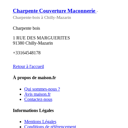
Charpente Couverture Maconnerie
-
Charpente-bois à Chilly-Mazarin
Charpente bois
1 RUE DES MARGUERITES
91380 Chilly-Mazarin
+33164548178
Retour à l'accueil
À propos de maison.fr
Qui sommes-nous ?
Avis maison.fr
Contactez-nous
Informations Légales
Mentions Légales
Conditions de référencement