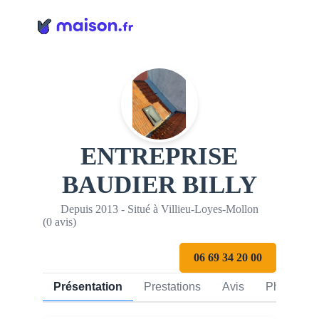
Panneau de gestion des cookies
ENTREPRISE
BAUDIER BILLY
Depuis 2013 - Situé à Villieu-Loyes-Mollon
(0 avis)
06 69 34 20 00
Présentation
Prestations
Avis
Photos