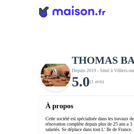
Panneau de gestion des cookies
THOMAS BA
Depuis 2019 - Situé à Villiers-s
5.0
(1 avis)
À propos
Cette société est spécialisée dans les travaux de
rénovation complète depuis plus de 25 ans a 3
salariés. Se déplace dans tout L' Ile de France.