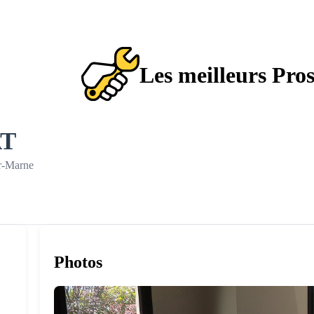
Les meilleurs Pro
T
ur-Marne
Photos