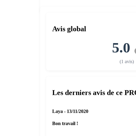
Avis global
5.0
(1 avis)
Les derniers avis de ce P
Laya - 13/11/2020
Bon travail !