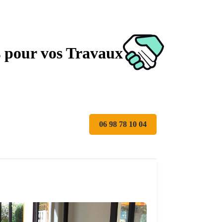
s pour vos Travaux
06 98 78 10 04