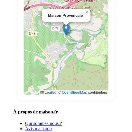
×
Maison Provencale
Leaflet
|
©
OpenStreetMap
contributors
À propos de maison.fr
Qui sommes-nous ?
Avis maison.fr