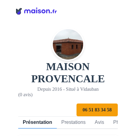
Panneau de gestion des cookies
MAISON
PROVENCALE
Depuis 2016 - Situé à Vidauban
(0 avis)
06 51 83 34 58
Présentation
Prestations
Avis
Photos