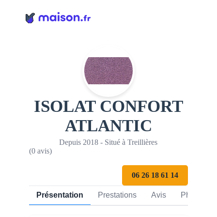
Panneau de gestion des cookies
ISOLAT CONFORT
ATLANTIC
Depuis 2018 - Situé à Treillières
(0 avis)
06 26 18 61 14
Présentation
Prestations
Avis
Photos