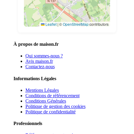
Leaflet
|
©
OpenStreetMap
contributors
À propos de maison.fr
Qui sommes-nous ?
Avis maison.fr
Contactez-nous
Informations Légales
Mentions Légales
Conditions de référencement
Conditions Générales
Politique de gestion des cookies
Politique de confidentialité
Professionnels