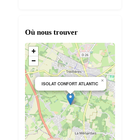
Où nous trouver
+
−
×
ISOLAT CONFORT ATLANTIC