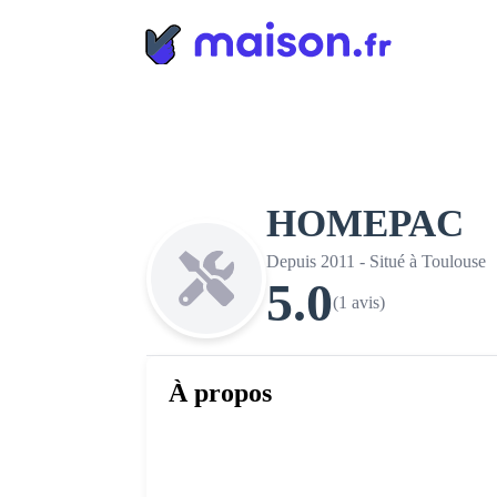
Panneau de gestion des cookies
HOMEPAC
Depuis 2011 - Situé à Toulouse
5.0
(1 avis)
À propos