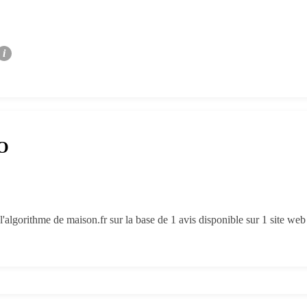
i
RO
l'algorithme de maison.fr sur la base de 1 avis disponible sur 1 site w