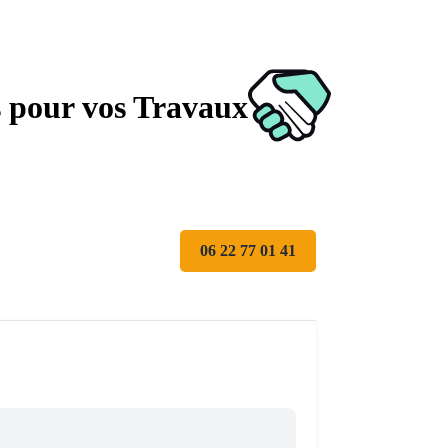
s pour vos Travaux
06 22 77 01 41