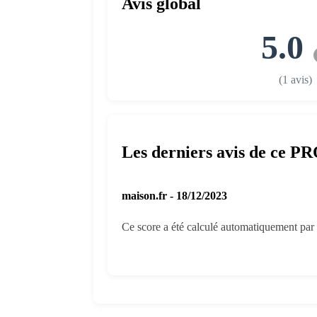
Avis global
5.0
(1 avis)
Les derniers avis de ce P
maison.fr - 18/12/2023
Ce score a été calculé automatiquement par 