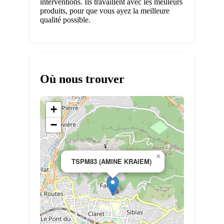
interventions. Ils travaillent avec les meilleurs
produits, pour que vous ayez la meilleure
qualité possible.
Où nous trouver
+
−
×
TSPM83 (AMINE KRAIEM)