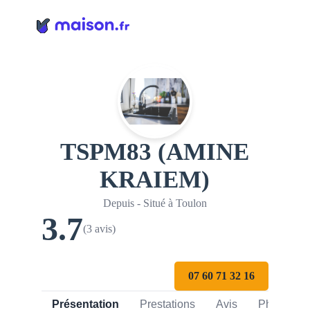
Panneau de gestion des cookies
TSPM83 (AMINE
KRAIEM)
Depuis - Situé à Toulon
3.7
(3 avis)
07 60 71 32 16
Présentation
Prestations
Avis
Photos