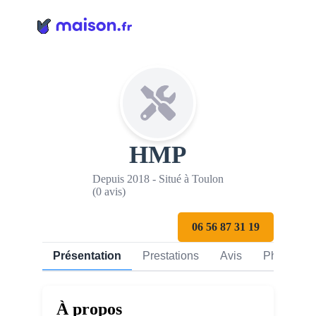
Panneau de gestion des cookies
HMP
Depuis 2018 - Situé à Toulon
(0 avis)
06 56 87 31 19
Présentation
Prestations
Avis
Photos
À propos