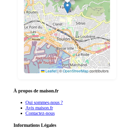
Leaflet
|
©
OpenStreetMap
contributors
À propos de maison.fr
Qui sommes-nous ?
Avis maison.fr
Contactez-nous
Informations Légales