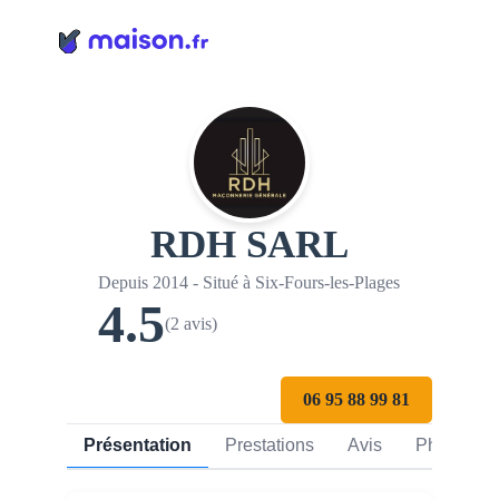
Panneau de gestion des cookies
RDH SARL
Depuis 2014 - Situé à Six-Fours-les-Plages
4.5
(2 avis)
06 95 88 99 81
Présentation
Prestations
Avis
Photos