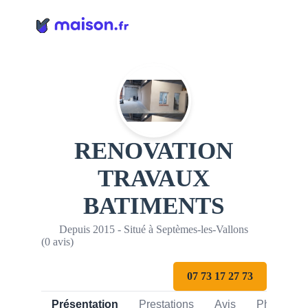
Panneau de gestion des cookies
RENOVATION
TRAVAUX
BATIMENTS
Depuis 2015 - Situé à Septèmes-les-Vallons
(0 avis)
07 73 17 27 73
Présentation
Prestations
Avis
Photos