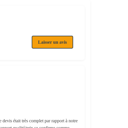
Laisser un avis
 devis était très complet par rapport à notre
e rapport qualité/prix se confirme comme