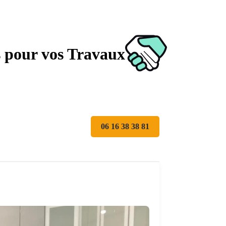
s pour vos Travaux
06 16 38 38 81