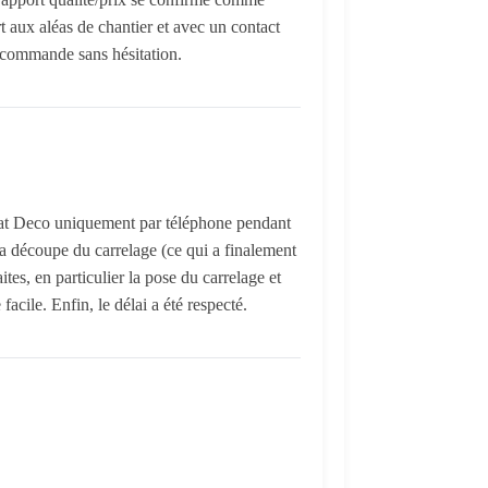
ort aux aléas de chantier et avec un contact
ecommande sans hésitation.
bitat Deco uniquement par téléphone pendant
la découpe du carrelage (ce qui a finalement
ites, en particulier la pose du carrelage et
acile. Enfin, le délai a été respecté.