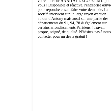
votre intérieur HABITAT DECO 92 est là pou
vous ! Disponible et réactive, l'entreprise œuvr
pour répondre et satisfaire votre demande. La
société intervient sur un large rayon d'action
autour d'Antony mais aussi sur une partie des
départements du 91, 94, 78 & également sur
certains arrondissements Parisiens ! Travail
propre, soigné, de qualité. N'hésitez pas à nous
contacter pour un devis gratuit !