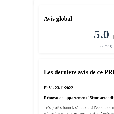
Avis global
5.0
(7 avis)
Les derniers avis de ce P
PhV - 23/11/2022
Rénovation appartement 15ème arrondis
Très professionnel, sérieux et à l'écoute de 
cahier des charges et sans surprise. Après r