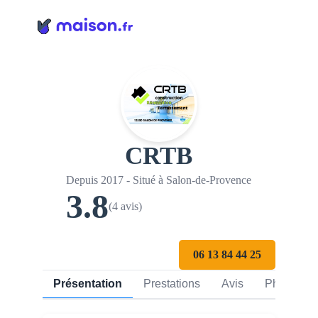
Panneau de gestion des cookies
CRTB
Depuis 2017 - Situé à Salon-de-Provence
3.8
(4 avis)
06 13 84 44 25
Présentation
Prestations
Avis
Photos