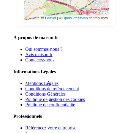
Leaflet
|
©
OpenStreetMap
contributors
À propos de maison.fr
Qui sommes-nous ?
Avis maison.fr
Contactez-nous
Informations Légales
Mentions Légales
Conditions de référencement
Conditions Générales
Politique de gestion des cookies
Politique de confidentialité
Professionnels
Référencez votre entreprise