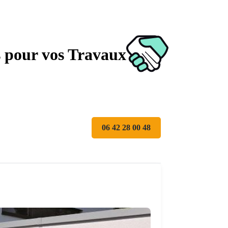
s pour vos Travaux
06 42 28 00 48