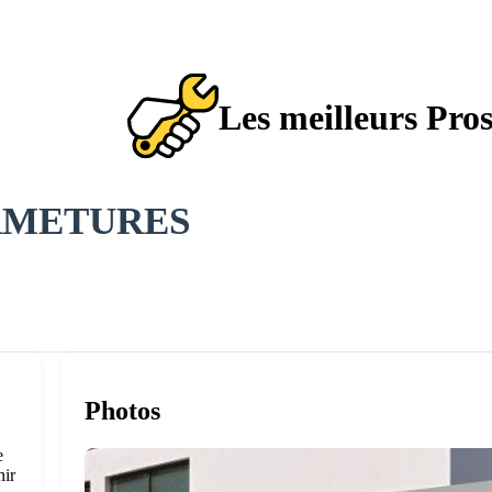
Les meilleurs Pro
RMETURES
Photos
e
nir