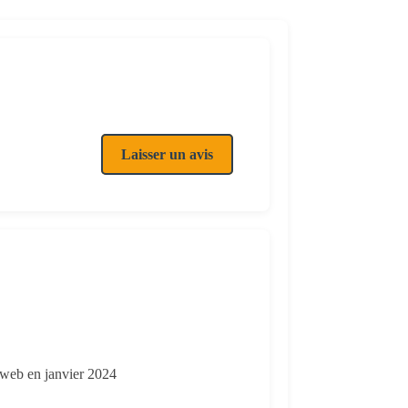
Laisser un avis
s web en janvier 2024