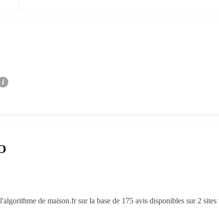
i
RO
'algorithme de maison.fr sur la base de 175 avis disponibles sur 2 site