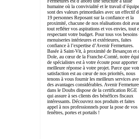
Fermetures est d’abord une structure à taille
humaine où la convivialité et le travail d’équip
sont des valeurs primordiales avec un effectif d
19 personnes Reposant sur la confiance et la
proximité, chacune de nos réalisations doit ava
tout refléter vos aspirations et vos envies, tout 
respectant votre budget. Pour tous vos besoins
menuiseries intérieures et extérieures, faites
confiance à l’expertise d’Avenir Fermetures.
Basée à Saint-Vit, à proximité de Besançon et 
Dole, au cœur de la Franche-Comté, notre équ
de spécialistes est à votre écoute pour apporter 
meilleure réponse à votre projet. Parce que vot
satisfaction est au cœur de nos priorités, nous
tenons à vous fournir les meilleurs services ave
des avantages considérables. Avenir Fermeture
dans le Doubs dispose de la certification RGE
qui assure à ses clients des bénéfices fiscaux
intéressants. Découvrez nos produits et faites
appel à nos professionnels pour la pose de vos
fenêtres, portes et portails !