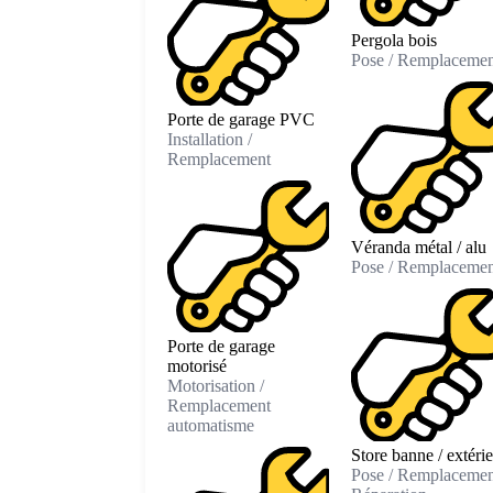
Pergola bois
Pose / Remplacemen
Porte de garage PVC
Installation /
Remplacement
Véranda métal / alu
Pose / Remplacemen
Porte de garage
motorisé
Motorisation /
Remplacement
automatisme
Store banne / extéri
Pose / Remplacemen