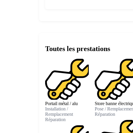
Toutes les prestations
Portail métal / alu
Store banne électriq
Installation /
Pose / Remplacemen
Remplacement
Réparation
Réparation