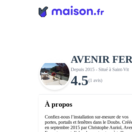
Panneau de gestion des cookies
AVENIR FE
Depuis 2015 - Situé à Saint-Vit
4.5
(1 avis)
À propos
Confiez-nous l’installation sur-mesure de vos
portes, portails et fenêtres dans le Doubs. Créé
en septembre 2015 par Christophe Auriol, Ave