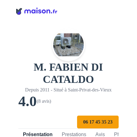
Panneau de gestion des cookies
M. FABIEN DI
CATALDO
Depuis 2011 - Situé à Saint-Privat-des-Vieux
4.0
(8 avis)
06 17 45 35 23
Présentation
Prestations
Avis
Photos