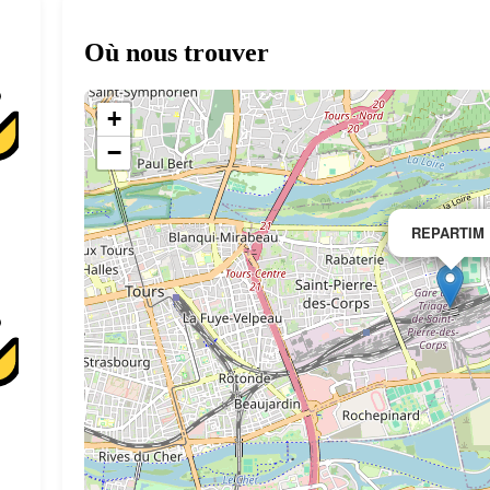
Où nous trouver
+
−
REPARTIM