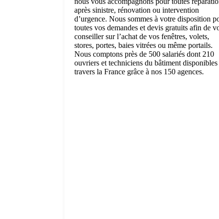
nous vous accompagnons pour toutes réparatio
après sinistre, rénovation ou intervention
d’urgence. Nous sommes à votre disposition p
toutes vos demandes et devis gratuits afin de v
conseiller sur l’achat de vos fenêtres, volets,
stores, portes, baies vitrées ou même portails.
Nous comptons près de 500 salariés dont 210
ouvriers et techniciens du bâtiment disponibles
travers la France grâce à nos 150 agences.