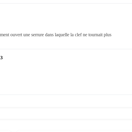
ement ouvert une serrure dans laquelle la clef ne tournait plus
23