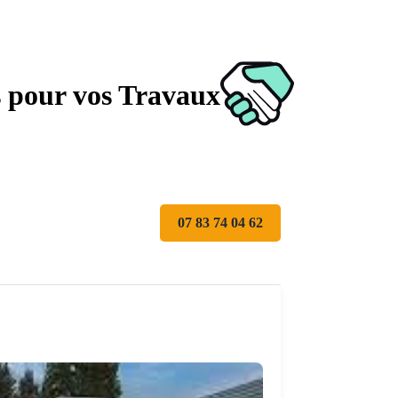
s pour vos Travaux
07 83 74 04 62