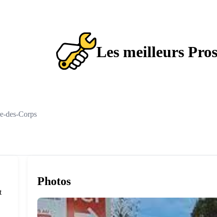
Les meilleurs Pro
re-des-Corps
Photos
t