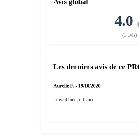
Avis global
4.0
(1 avis)
Les derniers avis de ce P
Aurelie F. - 19/10/2020
Travail bien, efficace.