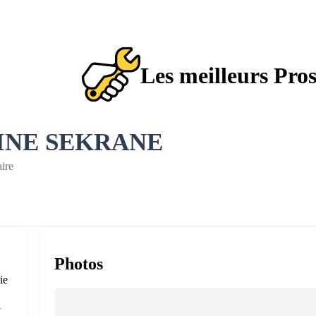
Les meilleurs Pro
INE SEKRANE
ire
Photos
ie
à