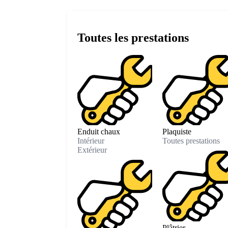
Toutes les prestations
Enduit chaux
Plaquiste
Intérieur
Toutes prestations
Extérieur
Plâtrier