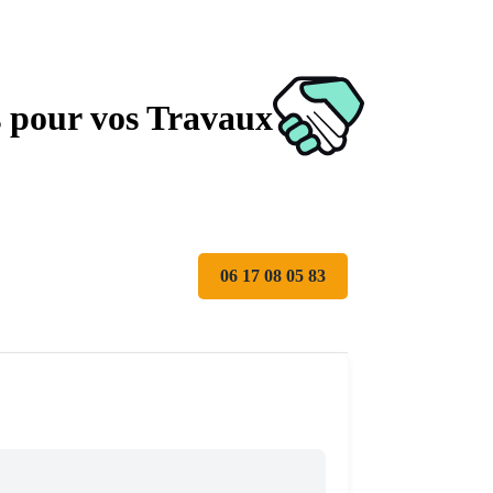
s pour vos Travaux
06 17 08 05 83