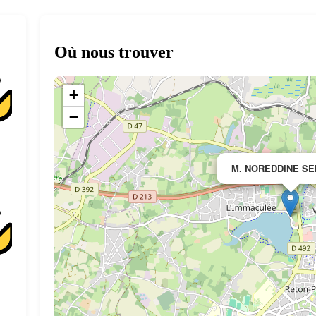
Où nous trouver
+
−
M. NOREDDINE S