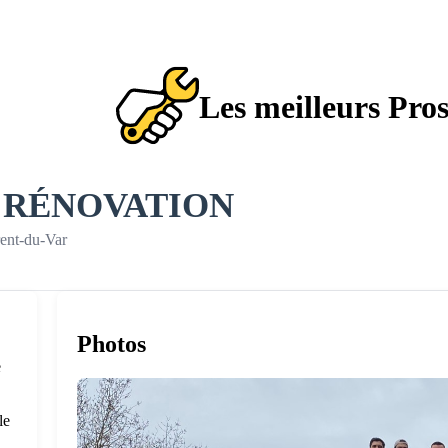
Les meilleurs Pro
 RÉNOVATION
rent-du-Var
Photos
e
le