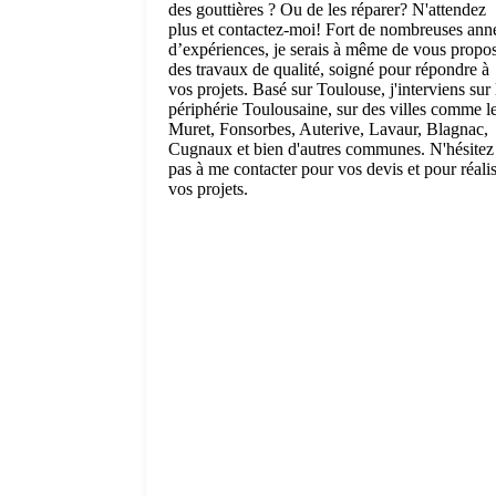
des gouttières ? Ou de les réparer? N'attendez
plus et contactez-moi! Fort de nombreuses ann
d’expériences, je serais à même de vous propo
des travaux de qualité, soigné pour répondre à
vos projets. Basé sur Toulouse, j'interviens sur 
périphérie Toulousaine, sur des villes comme l
Muret, Fonsorbes, Auterive, Lavaur, Blagnac,
Cugnaux et bien d'autres communes. N'hésitez
pas à me contacter pour vos devis et pour réali
vos projets.