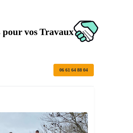
s pour vos Travaux
06 61 64 88 04