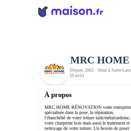
Panneau de gestion des cookies
MRC HOME
Depuis 2002 - Situé à Saint-Lau
(0 avis)
À propos
MRC HOME RÉNOVATION votre entrepris
spécialisée dans la pose, la réparation,
l’étanchéité de votre toiture tuile/métal/ardoise,
votre charpente bois mais aussi le traitement et 
nettoyage de votre toiture. Un besoin de poser