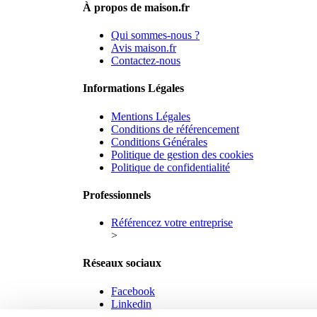
À propos de maison.fr
Qui sommes-nous ?
Avis maison.fr
Contactez-nous
Informations Légales
Mentions Légales
Conditions de référencement
Conditions Générales
Politique de gestion des cookies
Politique de confidentialité
Professionnels
Référencez votre entreprise
>
Réseaux sociaux
Facebook
Linkedin