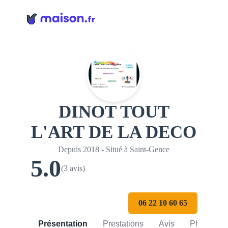
Panneau de gestion des cookies
DINOT TOUT
L'ART DE LA DECO
Depuis 2018 - Situé à Saint-Gence
5.0
(3 avis)
06 22 10 60 65
Présentation
Prestations
Avis
Photos