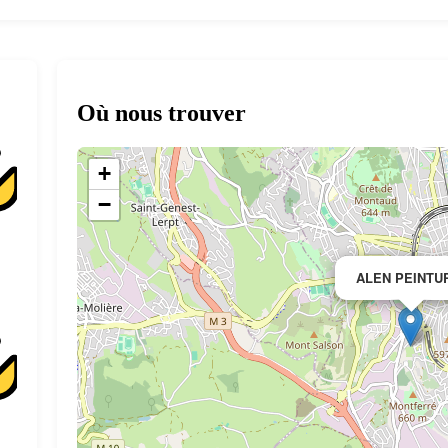
Où nous trouver
+
−
ALEN PEINTU