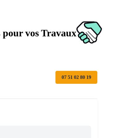
s pour vos Travaux
07 51 02 80 19