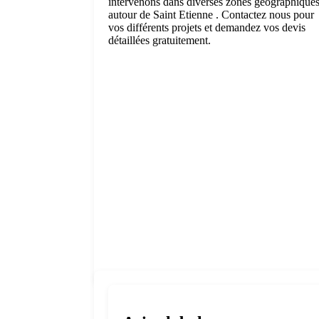
intervenons dans diverses zones géographique
autour de Saint Etienne . Contactez nous pour
vos différents projets et demandez vos devis
détaillées gratuitement.