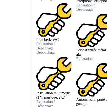
Interphone/Visioph
Réparation /
Dépannage
Plomberie WC
Réparation /
Dépannage
Porte d'entrée métal 
Débouchage
alu
Réparation
Installation multimedia
(TV, musique, etc.)
Automatisme porte 
Réparation /
garage
Dépannage