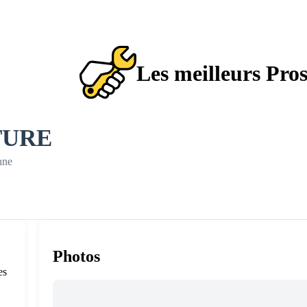
Les meilleurs Pro
TURE
nne
Photos
es