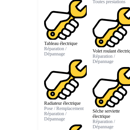
Toutes prestations
Tableau électrique
Réparation /
Volet roulant électri
Dépannage
Réparation /
Dépannage
Radiateur électrique
Pose / Remplacement
Sèche serviette
Réparation /
électrique
Dépannage
Réparation /
Dépannage