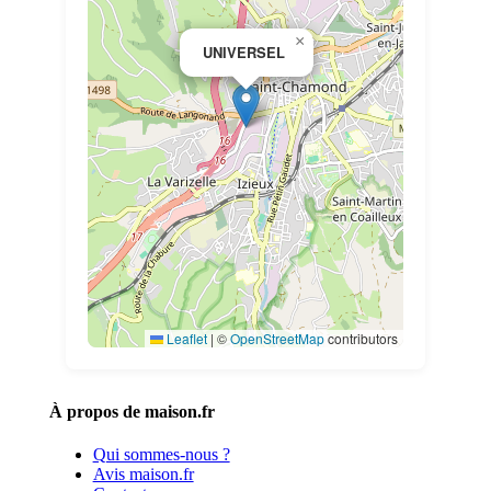
×
UNIVERSEL
Leaflet
|
©
OpenStreetMap
contributors
À propos de maison.fr
Qui sommes-nous ?
Avis maison.fr