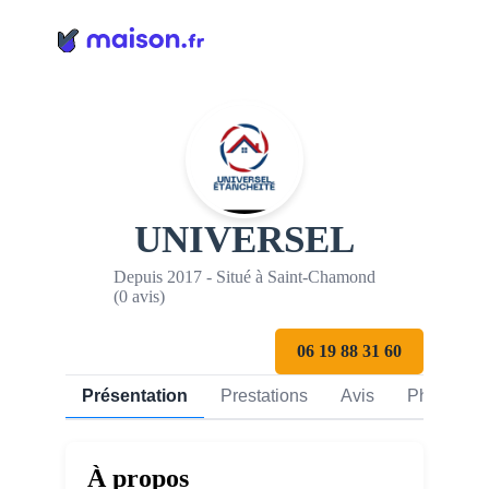
Panneau de gestion des cookies
UNIVERSEL
Depuis 2017 - Situé à Saint-Chamond
(0 avis)
06 19 88 31 60
Présentation
Prestations
Avis
Photos
À propos