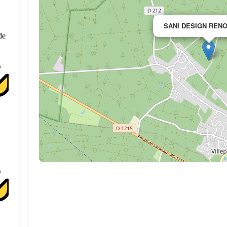
SANI DESIGN REN
de