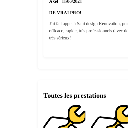
Axel - 11/06/2021
DE VRAI PRO!
J'ai fait appel à Sani design Rénovation, pou
efficace, rapide, très professionnels (avec d
très sérieux!
Toutes les prestations