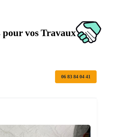
s pour vos Travaux
06 83 84 04 41