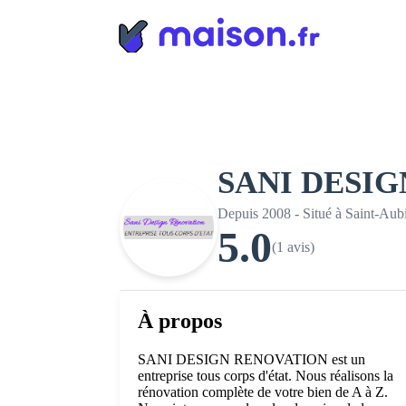
Panneau de gestion des cookies
SANI DESI
Depuis 2008 - Situé à Saint-Au
5.0
(1 avis)
À propos
SANI DESIGN RENOVATION est un
entreprise tous corps d'état. Nous réalisons la
rénovation complète de votre bien de A à Z.