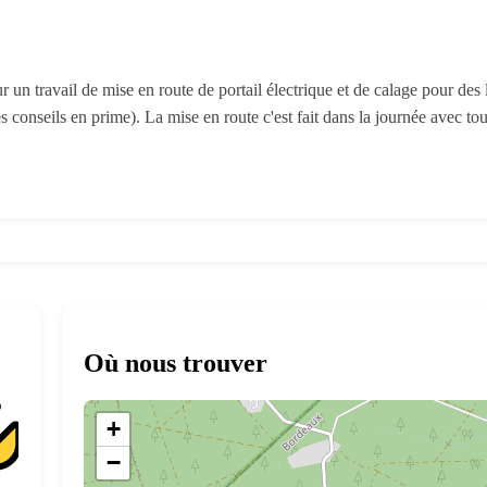
r un travail de mise en route de portail électrique et de calage pour des 
es conseils en prime). La mise en route c'est fait dans la journée avec t
Où nous trouver
+
−