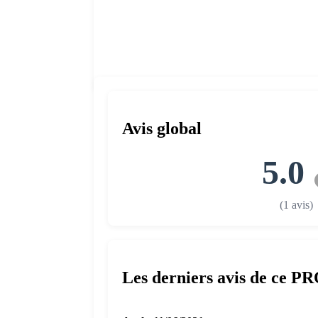
Avis global
5.0
(1 avis)
Les derniers avis de ce P