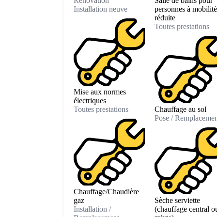
Rénovation
Salle de bains pour
Installation neuve
personnes à mobilité
réduite
Toutes prestations
Mise aux normes
électriques
Toutes prestations
Chauffage au sol
Pose / Remplacemen
Chauffage/Chaudière
gaz
Sèche serviette
Installation /
(chauffage central o