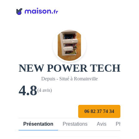
Panneau de gestion des cookies
NEW POWER TECH
Depuis - Situé à Romainville
4.8
(4 avis)
06 82 37 74 34
Présentation
Prestations
Avis
Photos