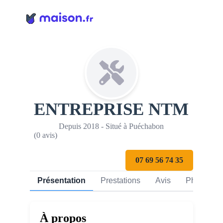
Panneau de gestion des cookies
ENTREPRISE NTM
Depuis 2018 - Situé à Puéchabon
(0 avis)
07 69 56 74 35
Présentation
Prestations
Avis
Photos
À propos