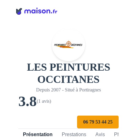
Panneau de gestion des cookies
LES PEINTURES
OCCITANES
Depuis 2007 - Situé à Portiragnes
3.8
(1 avis)
06 79 53 44 25
Présentation
Prestations
Avis
Photos