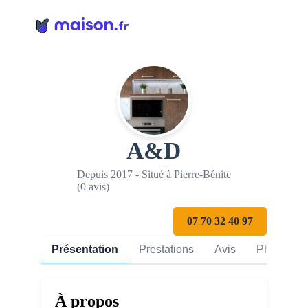
Panneau de gestion des cookies
A&D
Depuis 2017 - Situé à Pierre-Bénite
(0 avis)
07 70 32 40 97
Présentation
Prestations
Avis
Photos
À propos