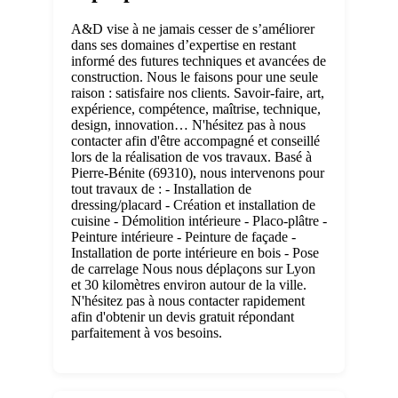
A&D vise à ne jamais cesser de s’améliorer
dans ses domaines d’expertise en restant
informé des futures techniques et avancées de
construction. Nous le faisons pour une seule
raison : satisfaire nos clients. Savoir-faire, art,
expérience, compétence, maîtrise, technique,
design, innovation… N'hésitez pas à nous
contacter afin d'être accompagné et conseillé
lors de la réalisation de vos travaux. Basé à
Pierre-Bénite (69310), nous intervenons pour
tout travaux de : - Installation de
dressing/placard - Création et installation de
cuisine - Démolition intérieure - Placo-plâtre -
Peinture intérieure - Peinture de façade -
Installation de porte intérieure en bois - Pose
de carrelage Nous nous déplaçons sur Lyon
et 30 kilomètres environ autour de la ville.
N'hésitez pas à nous contacter rapidement
afin d'obtenir un devis gratuit répondant
parfaitement à vos besoins.