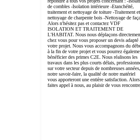
répondre à tous vos projets concernant : -Isolat
de combles -Isolation intérieure -Etanchéité,
traitement et nettoyage de toiture -Traitement et
nettoyage de charpente bois -Nettoyage de faç
Alors n'hésitez pas et contactez VDF
ISOLATION ET TRAITEMENT DE
L'HABITAT. Nous nous déplaçons directemen
chez vous pour vous proposer un devis adapté 
votre projet. Nous vous accompagnons du déb
à la fin de votre projet et vous pourrez égaleme
bénéficier des primes C2E. Nous réalisons les
travaux dans les plus courts délais, professionn
sur votre secteur depuis de nombreuses années
notre savoir-faire, la qualité de notre matériel
vous apporteront une entière satisfaction. Alors
faites appel à nous, au plaisir de vous rencontre