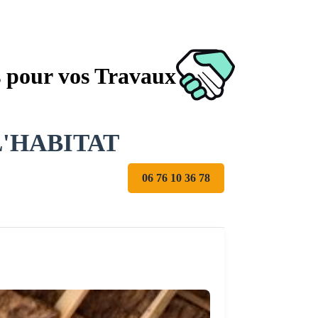
s pour vos Travaux
L'HABITAT
06 76 10 36 78