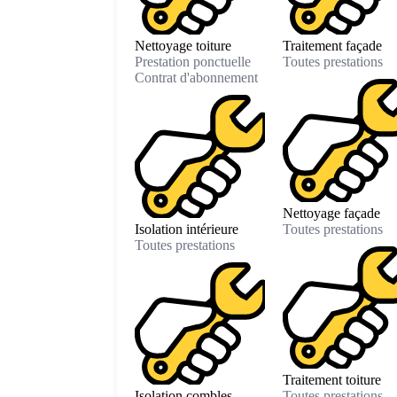
Nettoyage toiture
Traitement façade
Prestation ponctuelle
Toutes prestations
Contrat d'abonnement
Nettoyage façade
Isolation intérieure
Toutes prestations
Toutes prestations
Traitement toiture
Isolation combles
Toutes prestations