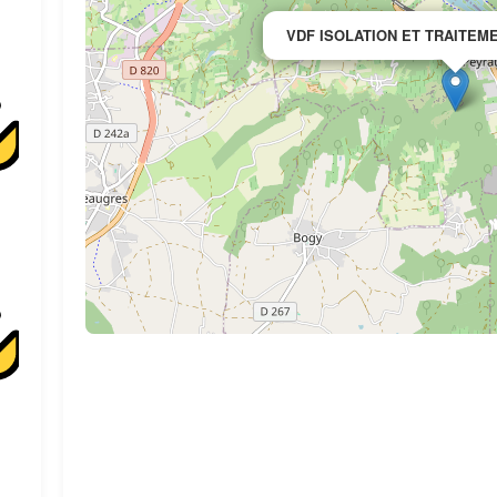
VDF ISOLATION ET TRAITEME