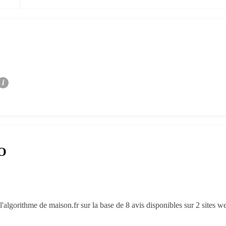
i
RO
'algorithme de maison.fr sur la base de 8 avis disponibles sur 2 sites w