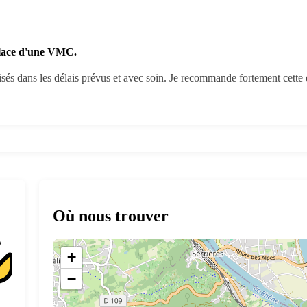
place d'une VMC.
isés dans les délais prévus et avec soin. Je recommande fortement cette en
Où nous trouver
+
−