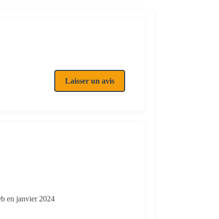
Laisser un avis
eb en janvier 2024