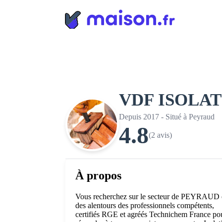
Panneau de gestion des cookies
VDF ISOLAT
Depuis 2017 - Situé à Peyraud
4.8
(2 avis)
À propos
Vous recherchez sur le secteur de PEYRAUD 
des alentours des professionnels compétents,
certifiés RGE et agréés Technichem France po