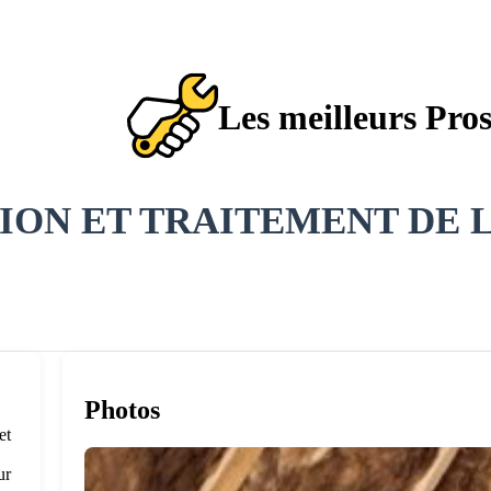
Les meilleurs Pro
ION ET TRAITEMENT DE 
Photos
et
ur