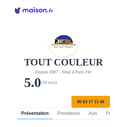
Panneau de gestion des cookies
TOUT COULEUR
Depuis 2007 - Situé à Paris 19e
5.0
(16 avis)
06 83 17 15 46
Présentation
Prestations
Avis
Photos