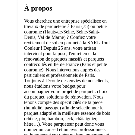
À propos
Vous cherchez une entreprise spécialisée en
travaux de parqueterie à Paris (75) ou petite
couronne (Hauts-de-Seine, Seine-Saint-
Denis, Val-de-Marne) ? Confiez votre
revêtement de sol en parquet à la SARL Tout
Couleur ! Depuis 25 ans, votre artisan
intervient pour la pose, l'entretien et la
rénovation de parquets massifs et parquets
contrecollés en Île-de-France (Paris et petite
couronne). Nous intervenons auprès des
particuliers et professionnels de Paris.
Toujours à l'écoute des envies de nos clients,
nous étudions votre budget pour
accompagner votre projet de parquet : choix
du parquet, solutions de rénovation. Nous
tenons compte des spécificités de la pièce
(humidité, passage) afin de sélectionner le
parquet adapté et la meilleure essence de bois
(chêne, pin, bambou, teck, châtaignier,
hêtre…). Votre parqueteur peut donc vous
donner un conseil et un avis professionnels
en intervenant sur votre maison, appartement