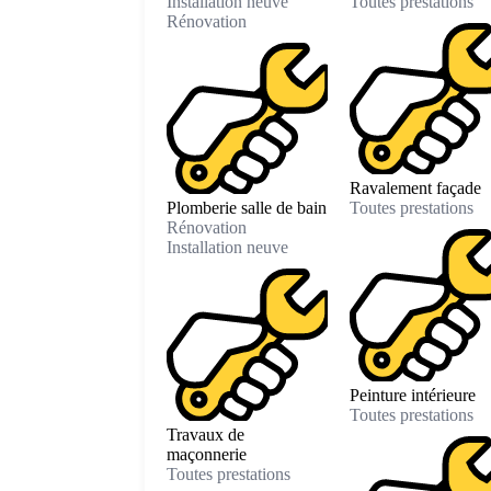
Installation neuve
Toutes prestations
Rénovation
Ravalement façade
Plomberie salle de bain
Toutes prestations
Rénovation
Installation neuve
Peinture intérieure
Toutes prestations
Travaux de
maçonnerie
Toutes prestations