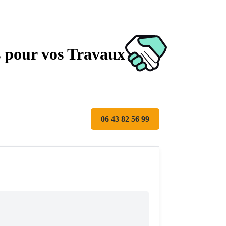
s pour vos Travaux
06 43 82 56 99