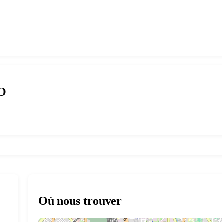
RO
Où nous trouver