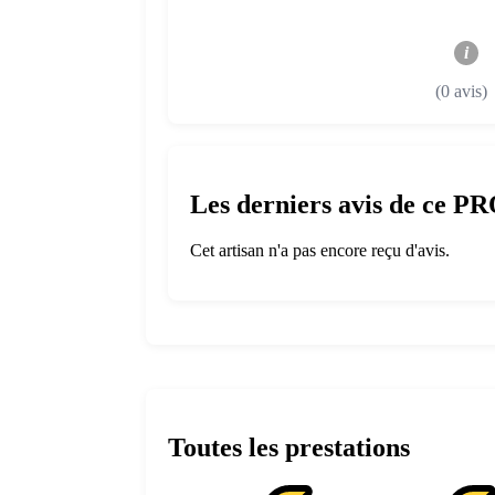
i
(0 avis)
Les derniers avis de ce P
Cet artisan n'a pas encore reçu d'avis.
Toutes les prestations