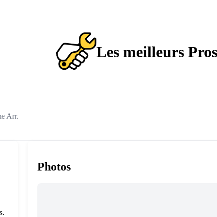
Les meilleurs Pro
e Arr.
Photos
s.